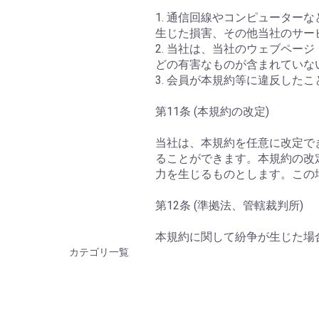
1. 通信回線やコンピュータ
生じた損害、その他当社のサー
2. 当社は、当社のウェブペ
どの有害なものが含まれていな
3. 会員が本規約等に違反した
第11条 (本規約の改定)
当社は、本規約を任意に改定で
ることができます。本規約の改
力を生じるものとします。この
第12条 (準拠法、管轄裁判所)
本規約に関して紛争が生じた場
カテゴリ一覧