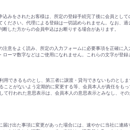
申込みをされたお客様は、所定の登録手続完了後に会員として
てください。代理による登録は一切認められません。なお、過
判断した方からの会員申込はお断りする場合があります。
の注意をよく読み、所定の入力フォームに必要事項を正確に入
・ローマ数字などはご使用になれません。これらの文字が登録
みが利用できるものとし、第三者に譲渡・貸与できないものとしま
られることがないよう定期的に変更する等、会員本人が責任をも
に対して行われた意思表示は、会員本人の意思表示とみなし、そ
当社に届け出た事項に変更があった場合には、速やかに当社に連絡