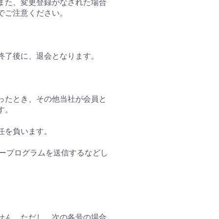
。また、変更登録がなされた場合
でご注意ください。
終了後に、退会となります。
怠ったとき、その他当社が会員と
す。
任を負います。
タープログラムを送信するなどし
ません。ただし、次の各号の場合