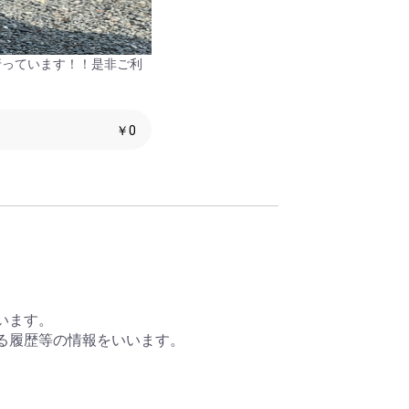
行っています！！是非ご利
￥0
います。
する履歴等の情報をいいます。