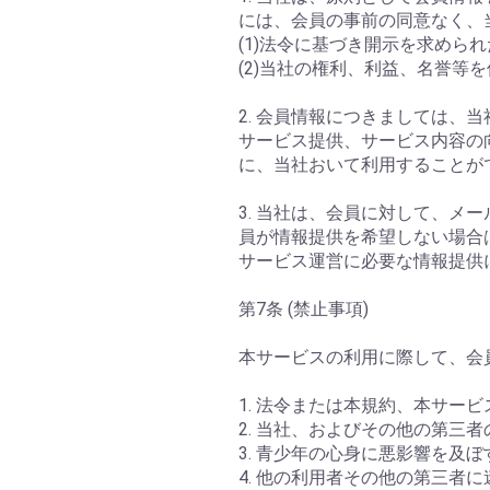
には、会員の事前の同意なく、
(1)法令に基づき開示を求めら
(2)当社の権利、利益、名誉等
2. 会員情報につきましては
サービス提供、サービス内容の
に、当社おいて利用することが
3. 当社は、会員に対して、メ
員が情報提供を希望しない場合
サービス運営に必要な情報提供
第7条 (禁止事項)
本サービスの利用に際して、会
1. 法令または本規約、本サ
2. 当社、およびその他の第三
3. 青少年の心身に悪影響を及
4. 他の利用者その他の第三者