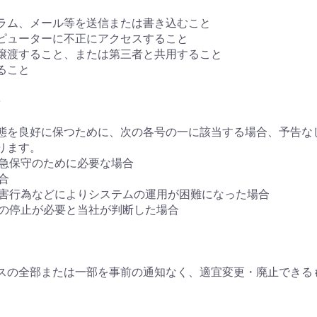
グラム、メール等を送信または書き込むこと
ンピューターに不正にアクセスすること
・譲渡すること、または第三者と共用すること
ること
)
動状態を良好に保つために、次の各号の一に該当する場合、予告
ります。
緊急保守のために必要な場合
合
妨害行為などによりシステムの運用が困難になった場合
ムの停止が必要と当社が判断した場合
スの全部または一部を事前の通知なく、適宜変更・廃止できる