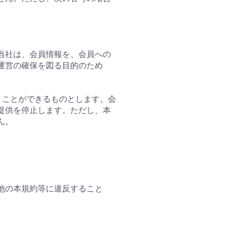
。
。当社は、会員情報を、会員への
運営の確保を図る目的のため
行うことができるものとします。会
提供を停止します。ただし、本
ん。
の他の本規約等に違反すること