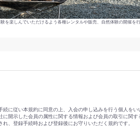
体験を楽しんでいただけるよう各種レンタルや販売、自然体験の開催を
る手続に従い本規約に同意の上、入会の申し込みを行う個人をい
が当社に開示した会員の属性に関する情報および会員の取引に関
用され、登録手続時および登録後にお守りいただく規約です。