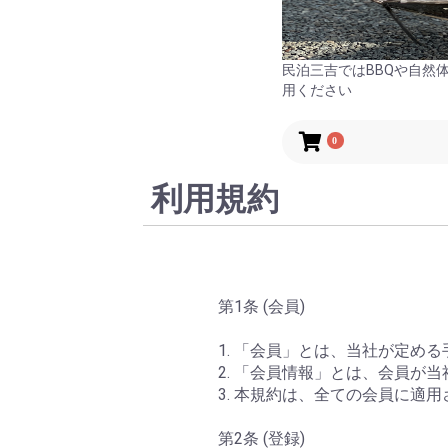
民泊三吉ではBBQや自然
用ください
0
利用規約
第1条 (会員)
1. 「会員」とは、当社が定め
2. 「会員情報」とは、会員
3. 本規約は、全ての会員に適
第2条 (登録)