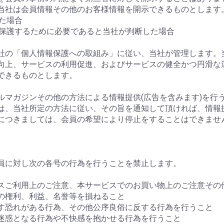
当社は会員情報その他のお客様情報を開示できるものとします
れた場合
を保護するために必要であると当社が判断した場合
、当社の「個人情報保護への取組み」に従い、当社が管理します
向上、サービスの利用促進、およびサービスの健全かつ円滑な
できるものとします。
ールマガジンその他の方法による情報提供(広告を含みます)を
は、当社所定の方法に従い、その旨を通知して頂ければ、情報
につきましては、会員の希望により停止をすることはできませ
員に対し次の各号の行為を行うことを禁止します。
ービスご利用上のご注意、本サービスでのお買い物上のご注意そ
者の権利、利益、名誉等を損ねること
ぼす恐れがある行為、その他公序良俗に反する行為を行うこと
に迷惑となる行為や不快感を抱かせる行為を行うこと