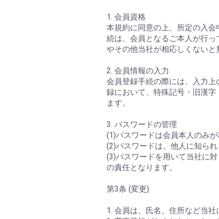
1. 会員資格
本規約に同意の上、所定の入会
続は、会員となるご本人が行っ
やその他当社が相応しくないと
2. 会員情報の入力
会員登録手続の際には、入力上
録において、特殊記号・旧漢字
ます。
3. パスワードの管理
(1)パスワードは会員本人の
(2)パスワードは、他人に知
(3)パスワードを用いて当社
の責任となります。
第3条 (変更)
1. 会員は、氏名、住所など