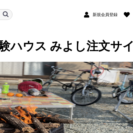
新規会員登録
験ハウス みよし注文サ