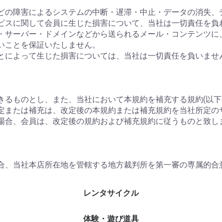
ーなどの障害によるシステムの中断・遅滞・中止・データの消失
ビスに関して会員に生じた損害について、当社は一切責任を負
ージ・サーバー・ドメインなどから送られるメール・コンテンツ
いことを保証いたしません。
ことによって生じた損害については、当社は一切責任を負いませ
きるものとし、また、当社において本規約を補充する規約(以下
定または補充は、改定後の本規約または補充規約を当社所定の
場合、会員は、改定後の規約および補充規約に従うものと致し
合、当社本店所在地を管轄する地方裁判所を第一審の専属的合
レンタサイクル
体験・遊び道具