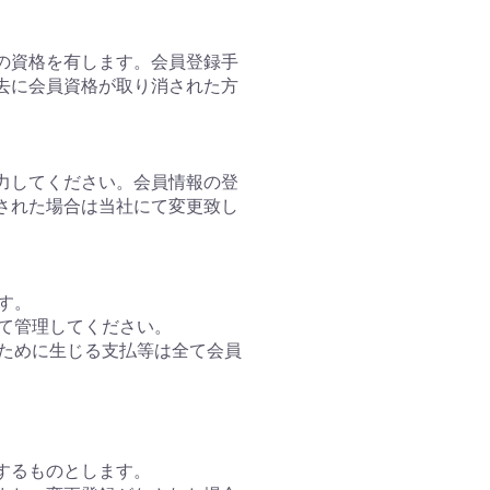
の資格を有します。会員登録手
去に会員資格が取り消された方
力してください。会員情報の登
された場合は当社にて変更致し
す。
って管理してください。
のために生じる支払等は全て会員
するものとします。