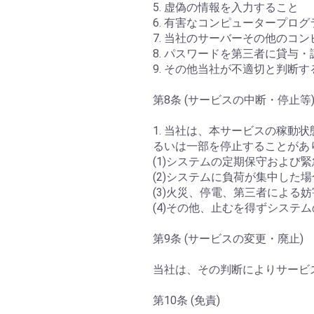
5. 虚偽の情報を入力すること
6. 有害なコンピュータープロ
7. 当社のサーバーその他のコ
8. パスワードを第三者に貸与
9. その他当社が不適切と判断す
第8条 (サービスの中断・停止等
1. 当社は、本サービスの稼
るいは一部を停止することがあ
(1)システムの定期保守および
(2)システムに負荷が集中した場
(3)火災、停電、第三者による
(4)その他、止むを得ずシステ
第9条 (サービスの変更・廃止)
当社は、その判断によりサービ
第10条 (免責)