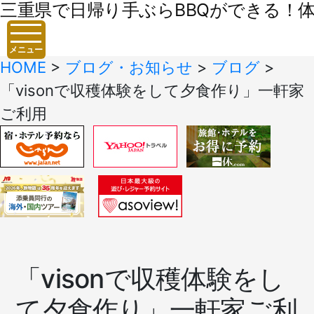
三重県で日帰り手ぶらBBQができる！体験
メニュー
HOME
>
ブログ・お知らせ
>
ブログ
>
「visonで収穫体験をして夕食作り」一軒家
ご利用
「visonで収穫体験をし
て夕食作り」一軒家ご利