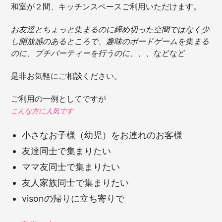
和室が２間、キッチンスペースご利用いただけます。
お友達とちょっと集まるのに締め切った空間ではなく少
し開放感のあるところで
、
趣味のボードゲームを集まる
のに
、
プチパーティーを行うのに
、、、などなど
是非お気軽にご相談ください。
ご利用の一例としてですが
こんな方に人気です
小さなお子様（幼児）をお連れのお客様
友達同士で集まりたい
ママ友同士で集まりたい
友人家族同士で集まりたい
visonの帰りに立ち寄りで