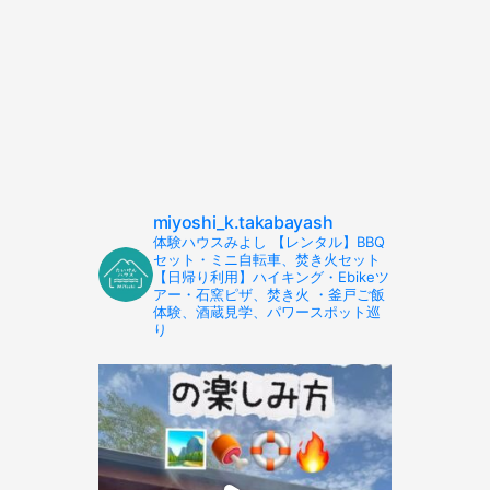
miyoshi_k.takabayash
体験ハウスみよし 【レンタル】BBQ
セット・ミニ自転車、焚き火セット
【日帰り利用】ハイキング・Ebikeツ
アー・石窯ピザ、焚き火 ・釜戸ご飯
体験、酒蔵見学、パワースポット巡
り