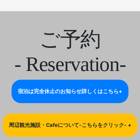
ご予約
- Reservation-
宿泊は完全休止のお知らせ
詳しくはこちら+
周辺観光施設・Cafeについて-こちらをクリック- +