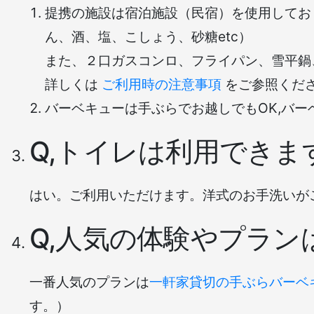
提携の施設は宿泊施設（民宿）を使用してお
ん、酒、塩、こしょう、砂糖etc）
また、２口ガスコンロ、フライパン、雪平鍋
詳しくは
ご利用時の注意事項
をご参照くだ
バーベキューは手ぶらでお越しでもOK,バ
Q,トイレは利用できま
はい。ご利用いただけます。洋式のお手洗いが
Q,人気の体験やプラン
一番人気のプランは
一軒家貸切の手ぶらバーベ
す。）