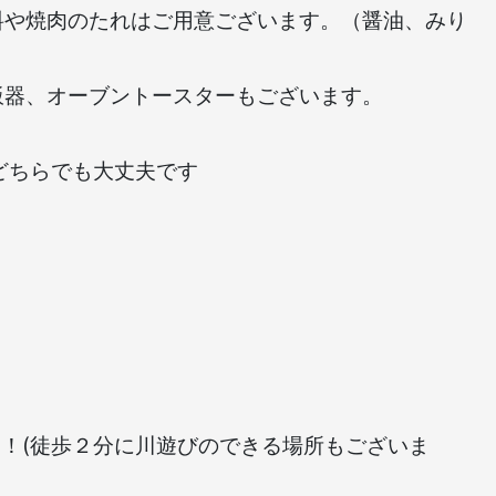
料や焼肉のたれはご用意ございます。（醤油、みり
飯器、オーブントースターもございます。
どちらでも大丈夫です
！(徒歩２分に川遊びのできる場所もございま