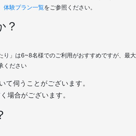
。
体験プラン一覧
をご参照ください。
か？
り」は6~8名様でのご利用がおすすめですが、最大
承ください
ついて伺うことがございます。
だく場合がございます。
？