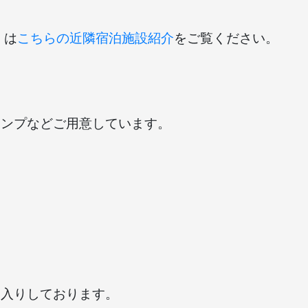
くは
こちらの近隣宿泊施設紹介
をご覧ください。
ャンプなどご用意しています。
出入りしております。