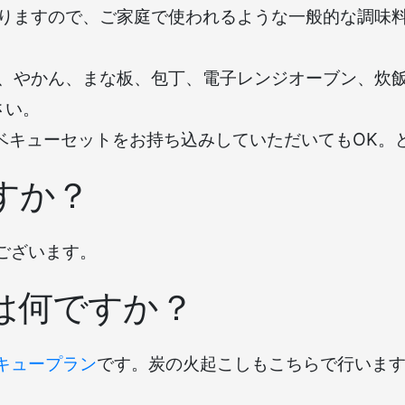
りますので、ご家庭で使われるような一般的な調味
、やかん、まな板、包丁、電子レンジオーブン、炊
さい。
ーベキューセットをお持ち込みしていただいてもOK。
すか？
ございます。
は何ですか？
キュープラン
です。炭の火起こしもこちらで行います