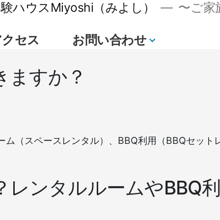
ハウスMiyoshi（みよし）
〜ご家族
アクセス
お問い合わせ
続
き
きますか？
ム（スペースレンタル）、BBQ利用（BBQセット
？レンタルルームやBBQ