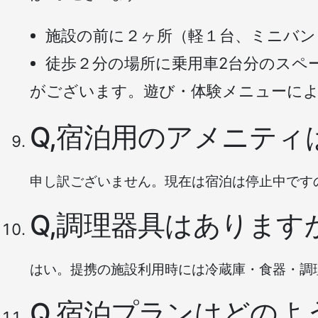
施設の前に２ヶ所（軽１台、ミニバン
徒歩２分の場所に乗用車2台分のスペ
がございます。遊び・体験メニューに
Q,宿泊用のアメニティ
申し訳ございません。現在は宿泊は停止中です
Q,調理器具はあります
はい。提携の施設利用時には冷蔵庫・食器・調
Q,宿泊プランはどの