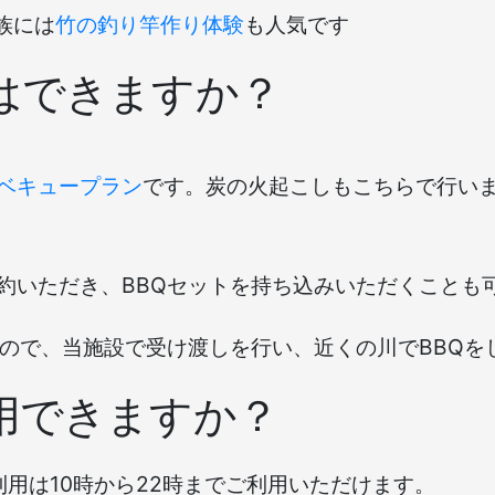
族には
竹の釣り竿作り体験
も人気です
はできますか？
ベキュープラン
です。炭の火起こしもこちらで行いま
約いただき、BBQセットを持ち込みいただくことも
ので、当施設で受け渡しを行い、近くの川でBBQを
用できますか？
利用は10時から22時までご利用いただけます。