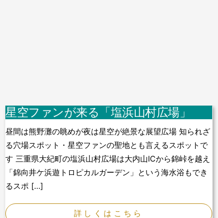
星空ファンが来る「塩浜山村広場」
昼間は熊野灘の眺めが夜は星空が絶景な展望広場 知られざ
る穴場スポット・星空ファンの聖地とも言えるスポットで
す 三重県大紀町の塩浜山村広場は大内山ICから錦峠を越え
「錦向井ケ浜遊トロピカルガーデン」という海水浴もでき
るスポ […]
詳しくはこちら