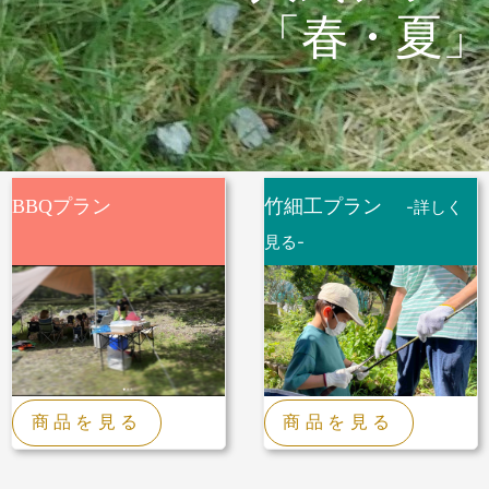
「春・夏」
BBQプラン
竹細工プラン
-詳しく
見る-
商品を見る
商品を見る