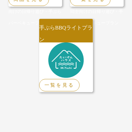
向けの日帰り遊び・手ぶら
同士向けの日帰り遊び・手
バーベキュープラン
ぶらバーベキュープラン
手ぶらBBQライトプラ
ン
会場
一覧を見る
とグリルのみでOKの方向
け