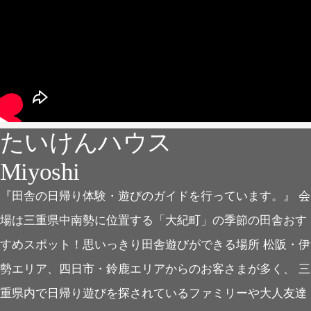
たいけんハウス
Miyoshi
『田舎の日帰り体験・遊びのガイドを行っています。』
会
場は三重県中南勢に位置する「大紀町」の季節の田舎おす
すめスポット！
思いっきり田舎遊びができる場所
松阪・伊
勢エリア、四日市・鈴鹿エリアからのお客さまが多く、
三
重県内で日帰り遊びを探されているファミリーや大人友達