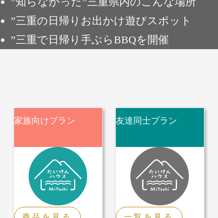
”知らなかった”三重県内のこんな場所
”三重の日帰りお出かけ遊びスポット
”三重で日帰り手ぶらBBQを開催
家族向けプラン
友達同士プラン
家族
友達
商品を見る
一覧を見る