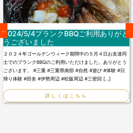
2024/5/4プランクBBQご利用ありがと
うございました
２０２４年ゴールデンウィーク期間中の５月４日お友達同
士でのプランクBBQのご利用いただけました。ありがとう
ございます。 #三重 #三重県南部 #自然 #遊び #体験 #日
帰り体験 #田舎 #伊勢周辺 #松阪周辺 #三密回 […]
詳しくはこちら