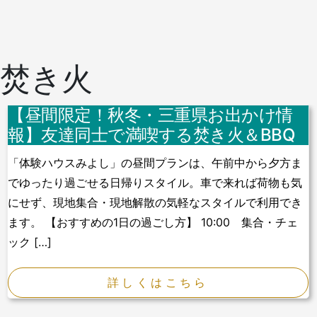
焚き火
【昼間限定！秋冬・三重県お出かけ情
報】友達同士で満喫する焚き火＆BBQ
「体験ハウスみよし」の昼間プランは、午前中から夕方ま
でゆったり過ごせる日帰りスタイル。車で来れば荷物も気
にせず、現地集合・現地解散の気軽なスタイルで利用でき
ます。 【おすすめの1日の過ごし方】 10:00 集合・チェ
ック […]
詳しくはこちら