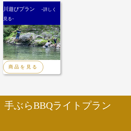
川遊びプラン
-詳しく
見る-
商品を見る
手ぶらBBQライトプラン