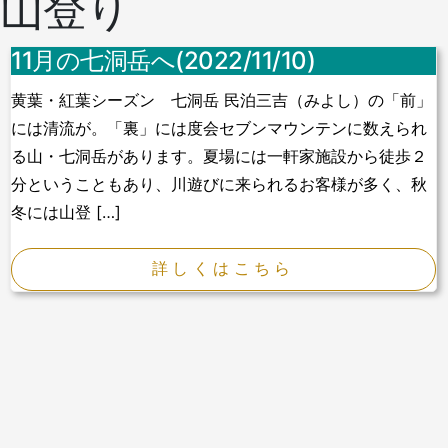
山登り
11月の七洞岳へ(2022/11/10)
黄葉・紅葉シーズン 七洞岳 民泊三吉（みよし）の「前」
には清流が。「裏」には度会セブンマウンテンに数えられ
る山・七洞岳があります。夏場には一軒家施設から徒歩２
分ということもあり、川遊びに来られるお客様が多く、秋
冬には山登 […]
詳しくはこちら