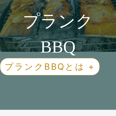
プランク
BBQ
プランクBBQとは +