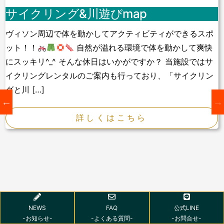
サイクリング&川遊びmap
ヴィソン周辺で体を動かしてアクティビティができるスポ
ット！！
自然が溢れる環境で体を動かして爽快
にスッキリ^_^ そんな休日はいかがですか？ 当施設ではサ
イクリングレンタルのご案内も行っており、「サイクリン
グと川 […]
詳しくはこちら
NEWS
FAQ
公式LINE
-お知らせ-
-よくある質問-
-お問合せ-