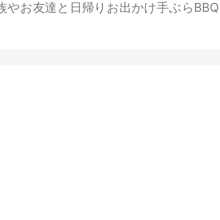
やお友達と日帰りお出かけ手ぶらBBQ。