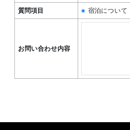
宿泊について
質問項目
お問い合わせ内容