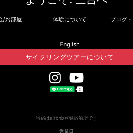
金/お部屋
体験について
ブログ・
English
サイクリングツアーについて
当宿は
airbnb登録
宿泊所です
営業日