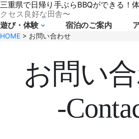
三重県で日帰り手ぶらBBQができる！体験
クセス良好な田舎〜
遊び・体験
宿泊のご案内
HOME
>
お問い合わせ
お問い合
-Contac