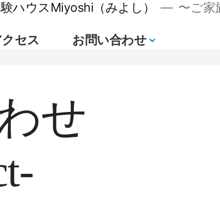
ハウスMiyoshi（みよし）
〜ご家族
アクセス
お問い合わせ
続
き
わせ
t-