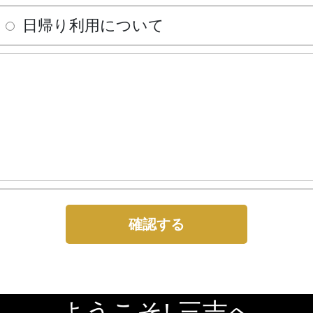
日帰り利用について
ようこそ! 三吉へ