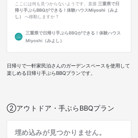
キ
ュ
ー
4
選)
日帰りで一軒家民泊さんのガーデンスペースを使用して
楽しめる日帰り手ぶらBBQプランです。
②アウトドア・手ぶらBBQプラン