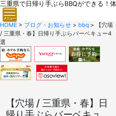
三重県で日帰り手ぶらBBQができる！体験
メニュー
HOME
>
ブログ・お知らせ
>
bbq
>
【穴場
/ 三重県・春】日帰り手ぶらバーベキュー4
選
【穴場 / 三重県・春】日
帰り手ぶらバーベキュ