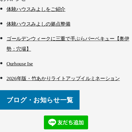
体験ハウスみよしをご紹介
体験ハウスみよしの拠点整備
ゴールデンウィークに三重で手ぶらバーベキュー【奥伊
勢：穴場】
Ourhouse Ise
2026年版・竹あかりライトアップイルミネーション
ブログ・お知らせ一覧