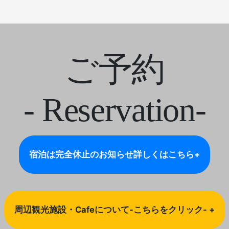
ご予約
- Reservation-
宿泊は完全休止のお知らせ
詳しくはこちら+
周辺観光施設・Cafeについて-こちらをクリック- +