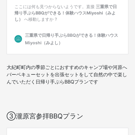
大紀町町内の季節ごとにおすすめのキャンプ場や河原へ
バーベキューセットを出張セットをして自然の中で楽し
んでいただく日帰り手ぶらBBQプランです
③瀧原宮参拝BBQプラン