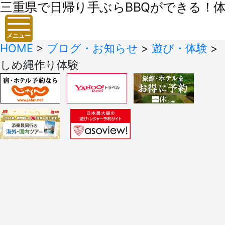
三重県で日帰り手ぶらBBQができる！体験
メニュー
HOME
>
ブログ・お知らせ
>
遊び・体験
>
しめ縄作り体験