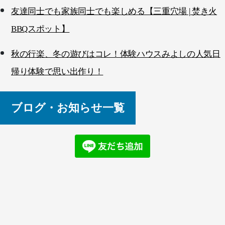
友達同士でも家族同士でも楽しめる【三重穴場 | 焚き火
BBQスポット】
秋の行楽、冬の遊びはコレ！体験ハウスみよしの人気日
帰り体験で思い出作り！
ブログ・お知らせ一覧