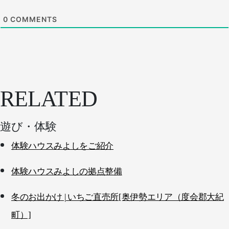
0
COMMENTS
RELATED
遊び・体験
体験ハウスみよしをご紹介
体験ハウスみよしの拠点整備
冬のお出かけ | いちご直売所[奥伊勢エリア（度会郡大紀
町）]