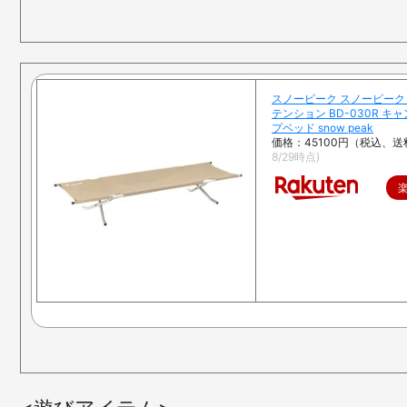
スノーピーク スノーピーク
テンション BD-030R キ
プベッド snow peak
価格：45100円（税込、送
8/29時点)