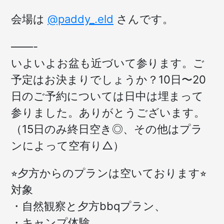
会場は
@paddy_.eld
さんです。
——-
いよいよお盆も近づいて参ります。ご
予定はお決まりでしょうか？10日〜20
日のご予約については日中は埋まって
参りました。ありがとうございます。
（15日のみ終日空き◎、その他はプラ
ンによって空有り△）
⭐︎夕方からのプランは空いております⭐︎
対象
・自然観察と夕方bbqプラン、
・キャンプ体験、