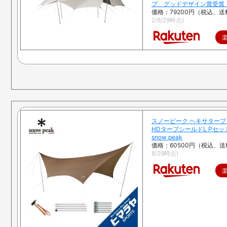
プ グッドデザイン賞受賞
価格：79200円（税込、送
2/8/29時点)
スノーピーク ヘキサタープ
HDタープシールドL Pセット 
snow peak
価格：60500円（税込、送
8/29時点)