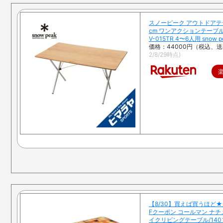
スノーピーク アウトドアテー
cm ワンアクションテーブル
V-015TR 4〜6人用 snow p
価格：44000円（税込、送
2/8/29時点)
【8/30】買えば買うほど★
Fクーポン コールマン ナ
イクリビングテーブル/140プ