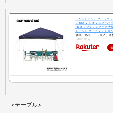
イベントテント クイックシェ
×200UV−S キャスターバッ
80 キャプテンスタッグ 大
トテント タープ テント [kor
価格：15800円（税込、送
2/8/29時点)
<テーブル>