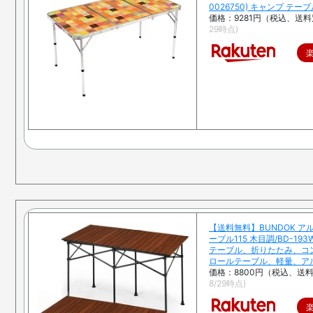
0026750) キャンプ テーブル
価格：9281円（税込、送料
29時点)
【送料無料】BUNDOK ア
ーブル115 木目調/BD-19
テーブル、折りたたみ、コ
ロールテーブル、軽量、ア
価格：8800円（税込、送料
8/29時点)