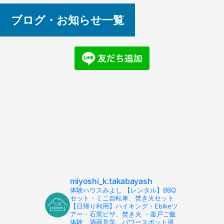
ブログ・お知らせ一覧
miyoshi_k.takabayash
体験ハウスみよし 【レンタル】BBQ
セット・ミニ自転車、焚き火セット
【日帰り利用】ハイキング・Ebikeツ
アー・石窯ピザ、焚き火 ・釜戸ご飯
体験、酒蔵見学、パワースポット巡