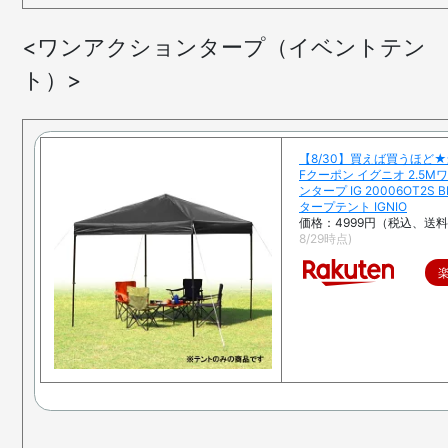
<ワンアクションタープ（イベントテン
ト）>
【8/30】買えば買うほど★
Fクーポン イグニオ 2.5
ンタープ IG 20006OT2S 
タープテント IGNIO
価格：4999円（税込、送料
8/29時点)