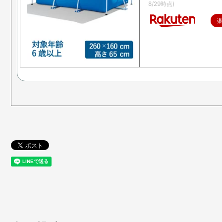
8/29時点)