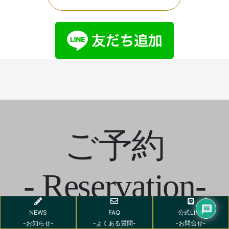
ご予約
- Reservation-
NEWS
FAQ
公式LINE
-お知らせ-
-よくある質問-
-お問合せ-