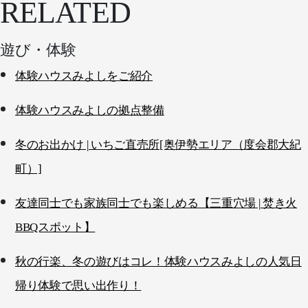
RELATED
遊び・体験
体験ハウスみよしをご紹介
体験ハウスみよしの拠点整備
冬のお出かけ | いちご直売所[奥伊勢エリア（度会郡大紀
町）]
友達同士でも家族同士でも楽しめる【三重穴場 | 焚き火
BBQスポット】
秋の行楽、冬の遊びはコレ！体験ハウスみよしの人気日
帰り体験で思い出作り！