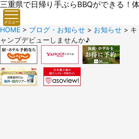
三重県で日帰り手ぶらBBQができる！体験
メニュー
HOME
>
ブログ・お知らせ
>
お知らせ
>
キ
ャンプデビューしませんか♪