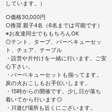
しています。）
○価格30,000円
○推奨 親子4名（6名までは可能です）
※お友達同士でももちろんOK
◎テント、タープ、バーベキューセッ
ト、チェア、テーブル
・設営や片付けを一緒に行います。ご安
心下さい。
・バーベキューセットも揃ってます。
炭の火おこしもお手伝いします。
・15時からの開催です。少し日が落ち
着いてから行います◎
・川遊び場所も近くにございます。