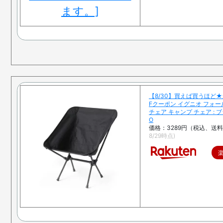
【8/30】買えば買うほど★
Fクーポン イグニオ フォ
チェア キャンプ チェア : ブラ
O
価格：3289円（税込、送料
8/29時点)