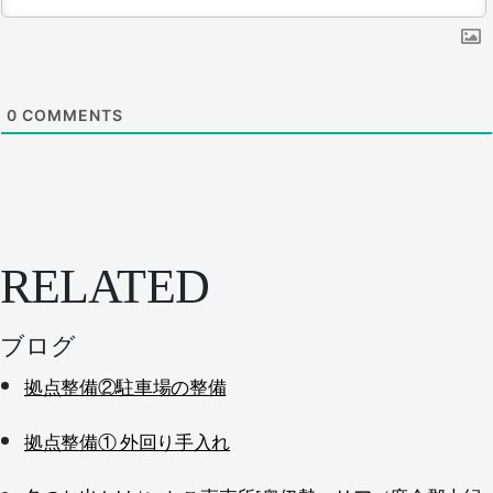
0
COMMENTS
RELATED
ブログ
拠点整備②駐車場の整備
拠点整備① 外回り手入れ