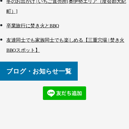
冬のお出かけ | いちご直売所[奥伊勢エリア（度会郡大紀
町）]
卒業旅行に焚き火とBBQ
友達同士でも家族同士でも楽しめる【三重穴場 | 焚き火
BBQスポット】
ブログ・お知らせ一覧