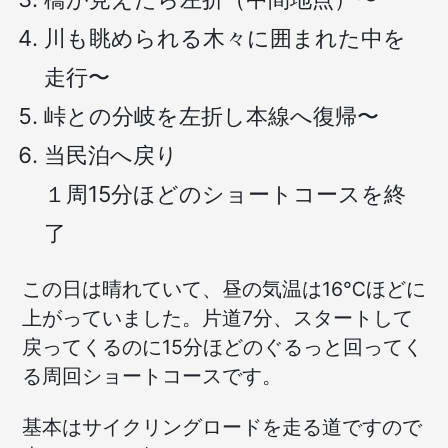
川も眺められる木々に囲まれた中を
走行〜
峠との分岐を左折し本線へ復帰〜
当民泊へ戻り
１周15分ほどのショートコースを終
了
この日は晴れていて、昼の気温は16℃ほどに
上がっていました。片道7分、スタートして
戻ってくるのに15分ほどのぐるっと回ってく
る周回ショートコースです。
基本はサイクリングロードを走る道ですので