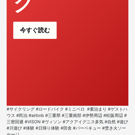
グ
今すぐ読む
#サイクリング #ロードバイク #ミニベロ #素泊まり #ゲストハ
ウス #民泊 #airbnb #三重県 #三重南部 #伊勢周辺 #松阪周辺 #
三密回避 #VISON #ヴィソン #アクアイグニス多気 #自然 #遊び
#川遊び #体験 #日帰り体験 #田舎 #バーベキュー #焚き火ソー
セージ