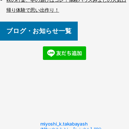
秋の行楽、冬の遊びはコレ！体験ハウスみよしの人気日
帰り体験で思い出作り！
ブログ・お知らせ一覧
miyoshi_k.takabayash
体験ハウスみよし 【レンタル】BBQ