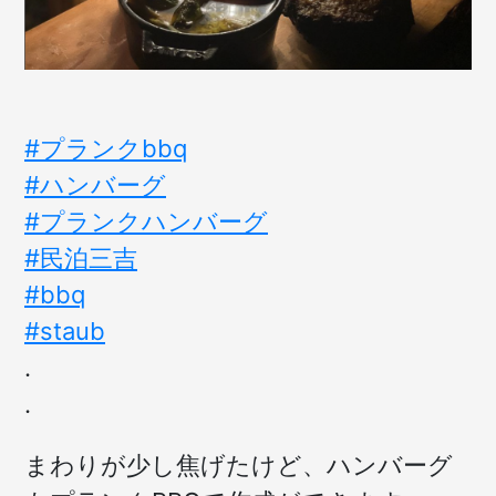
#プランクbbq
#ハンバーグ
#プランクハンバーグ
#民泊三吉
#bbq
#staub
.
.
まわりが少し焦げたけど、ハンバーグ