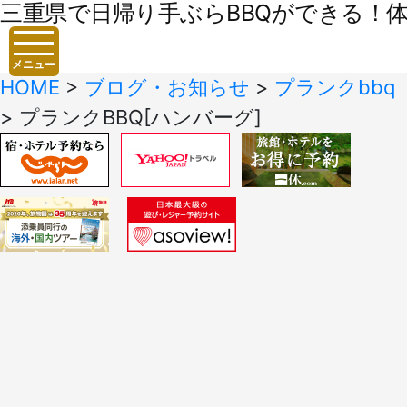
三重県で日帰り手ぶらBBQができる！体験
メニュー
HOME
>
ブログ・お知らせ
>
プランクbbq
>
プランクBBQ[ハンバーグ]