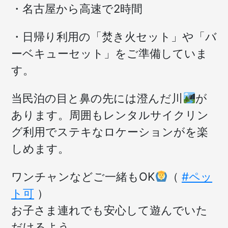
・名古屋から高速で2時間
・日帰り利用の「焚き火セット」や「バ
ーベキューセット」をご準備していま
す。
当民泊の目と鼻の先には澄んだ川
が
あります。周囲もレンタルサイクリン
グ利用でステキなロケーションがを楽
しめます。
ワンチャンなどご一緒もOK
（
#ペッ
ト可
）
お子さま連れでも安心して遊んでいた
だけるよう