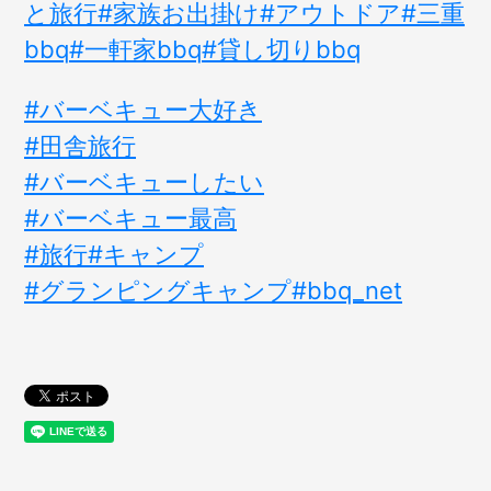
と旅行
#家族お出掛け
#アウトドア
#三重
bbq
#一軒家bbq
#貸し切りbbq
#バーベキュー大好き
#田舎旅行
#バーベキューしたい
#バーベキュー最高
#旅行
#キャンプ
#グランピングキャンプ
#bbq_net