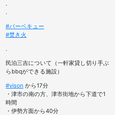
.
.
#バーベキュー
#焚き火
.
民泊三吉について（一軒家貸し切り手ぶ
らbbqができる施設）
#vison
から17分
・津市の南の方、津市街地から下道で1
時間
・伊勢方面から40分