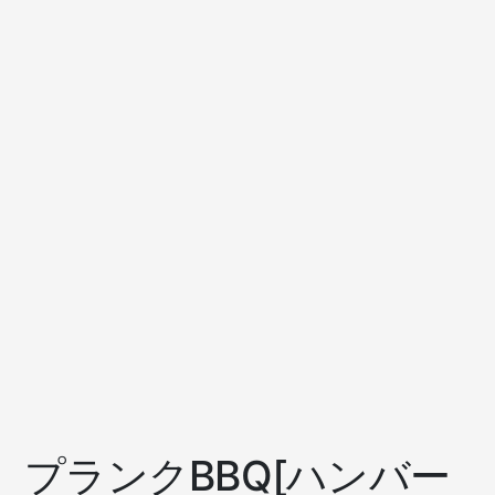
プランクBBQ[ハンバー