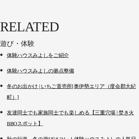
RELATED
遊び・体験
体験ハウスみよしをご紹介
体験ハウスみよしの拠点整備
冬のお出かけ | いちご直売所[奥伊勢エリア（度会郡大紀
町）]
友達同士でも家族同士でも楽しめる【三重穴場 | 焚き火
BBQスポット】