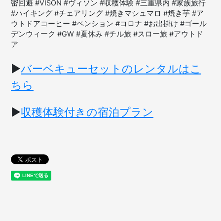
密回避 #VISON #ヴィソン #収穫体験 #三重県内 #家族旅行
#ハイキング #チェアリング #焼きマシュマロ #焼き芋 #ア
ウトドアコーヒー #ペンション #コロナ #お出掛け #ゴール
デンウィーク #GW #夏休み #チル旅 #スロー旅 #アウトド
ア
▶︎
バーベキューセットのレンタルはこ
ちら
▶︎
収穫体験付きの宿泊プラン