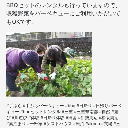
BBQセットのレンタルも行っていますので、
収穫野菜をバーベキューにご利用いただいて
もOKです。
#手ぶら #手ぶらバーベキュー #bbq #日帰り #日帰りバーベ
キュー #bbqセットレンタル #三重 #三重県南部 #自然 #遊
び #川遊び #体験 #日帰り体験 #田舎 #伊勢周辺 #松阪周辺
#素泊まり #一軒家 #ゲストハウス #民泊 #airbnb #穴場 #三