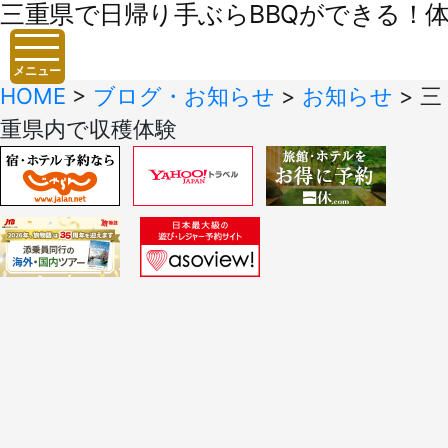
三重県で日帰り手ぶらBBQができる！体験
メニュー
HOME
>
ブログ・お知らせ
>
お知らせ
>
三
重県内で収穫体験