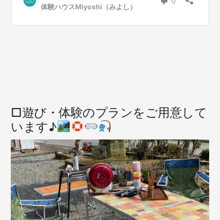
□遊び・体験のプランをご用意して
います♪