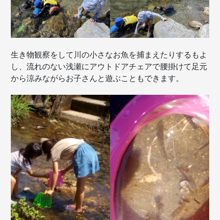
生き物観察をして川の小さなお魚を捕まえたりするもよ
し、流れのない浅瀬にアウトドアチェアで腰掛けて足元
から涼みながらお子さんと遊ぶこともできます。