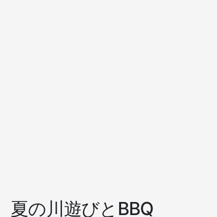
夏の川遊びとBBQ