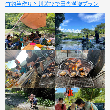
竹釣竿作りと川遊びで田舎満喫プラン