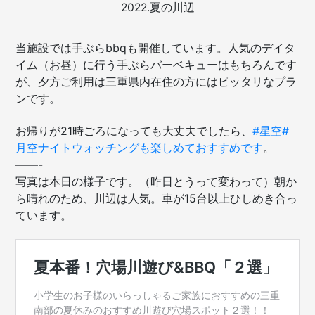
2022.夏の川辺
当施設では手ぶらbbqも開催しています。人気のデイタ
イム（お昼）に行う手ぶらバーベキューはもちろんです
が、夕方ご利用は三重県内在住の方にはピッタリなプラ
ンです。
お帰りが21時ごろになっても大丈夫でしたら、
#星空
#
月空ナイトウォッチングも楽しめておすすめです
。
——-
写真は本日の様子です。（昨日とうって変わって）朝か
ら晴れのため、川辺は人気。車が15台以上ひしめき合っ
ています。