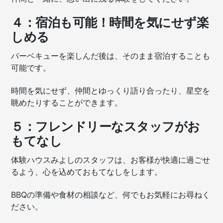
４：宿泊も可能！時間を気にせず楽
しめる
バーベキューを楽しんだ後は、そのまま宿泊することも
可能です。
時間を気にせず、仲間とゆっくり語り合ったり、星空を
眺めたりすることができます。
５：フレンドリーなスタッフがお
もてなし
体験ハウスみよしのスタッフは、お客様が快適に過ごせ
るよう、心を込めておもてなしをします。
BBQの準備や食材の相談など、何でもお気軽にお尋ねく
ださい。