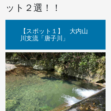
ット２選！！
【スポット１】 大内山
川支流「唐子川」