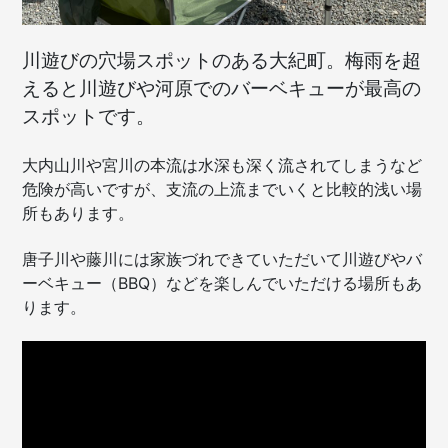
川遊びの穴場スポットのある大紀町。梅雨を超
えると川遊びや河原でのバーベキューが最高の
スポットです。
大内山川や宮川の本流は水深も深く流されてしまうなど
危険が高いですが、支流の上流までいくと比較的浅い場
所もあります。
唐子川や藤川には家族づれできていただいて川遊びやバ
ーベキュー（BBQ）などを楽しんでいただける場所もあ
ります。