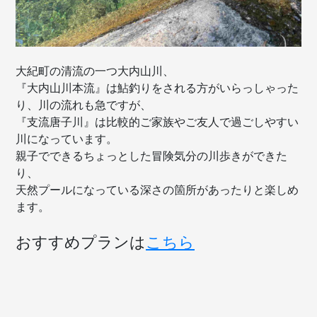
大紀町の清流の一つ大内山川、
『大内山川本流』は鮎釣りをされる方がいらっしゃった
り、川の流れも急ですが、
『支流唐子川』は比較的ご家族やご友人で過ごしやすい
川になっています。
親子でできるちょっとした冒険気分の川歩きができた
り、
天然プールになっている深さの箇所があったりと楽しめ
ます。
おすすめプランは
こちら