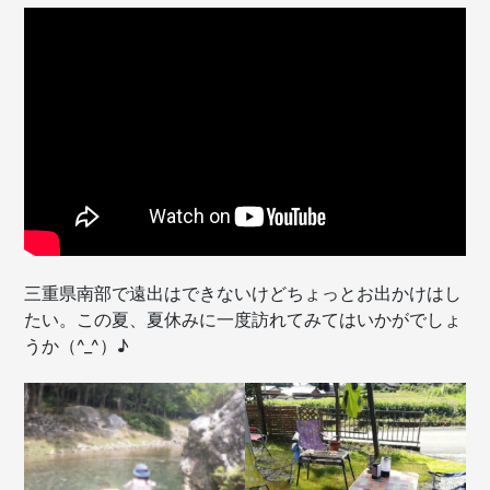
三重県南部で遠出はできないけどちょっとお出かけはし
たい。この夏、夏休みに一度訪れてみてはいかがでしょ
うか（^_^）♪