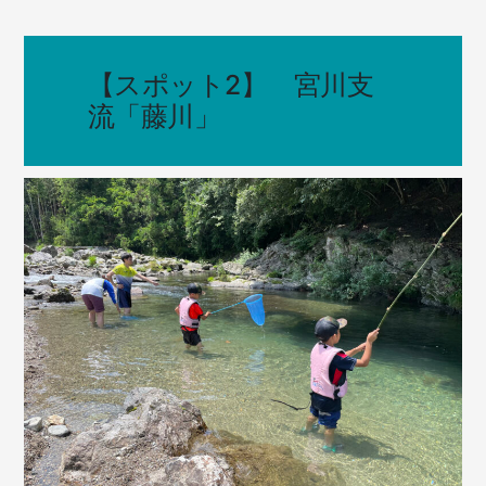
【スポット2】 宮川支
流「藤川」