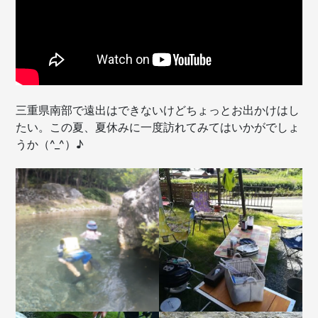
三重県南部で遠出はできないけどちょっとお出かけはし
たい。この夏、夏休みに一度訪れてみてはいかがでしょ
うか（^_^）♪