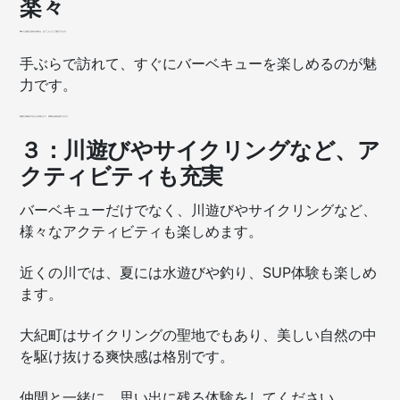
楽々
BBQに必要な道具や食材は、全てこちらでご用意できます。
手ぶらで訪れて、すぐにバーベキューを楽しめるのが魅
力です。
面倒な準備や片付けも不要なので、時間を有効活用できます。
３：川遊びやサイクリングなど、ア
クティビティも充実
バーベキューだけでなく、川遊びやサイクリングなど、
様々なアクティビティも楽しめます。
近くの川では、夏には水遊びや釣り、SUP体験も楽しめ
ます。
大紀町はサイクリングの聖地でもあり、美しい自然の中
を駆け抜ける爽快感は格別です。
仲間と一緒に、思い出に残る体験をしてください。