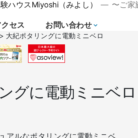
ハウスMiyoshi（みよし）
〜ご家族
アクセス
お問い合わせ
続
>
大紀ポタリングに電動ミニベロ
き
ングに電動ミニベロ
ュアルなポタリングに電動ミニベ