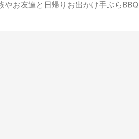
やお友達と日帰りお出かけ手ぶらBBQ。