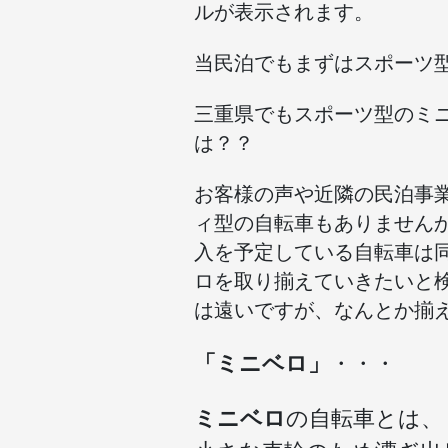
ルが表示されます。
当民泊でもまずはスポーツ
三重県でもスポーツ型のミ
は？？
お客様の声や近隣の民泊事
ィ型の自転車もありません
入を予定している自転車は
ロを取り揃えていきたいと
は遠いですが、なんとか揃
「ミニベロ」
・・・
ミニベロ
の自転車とは、