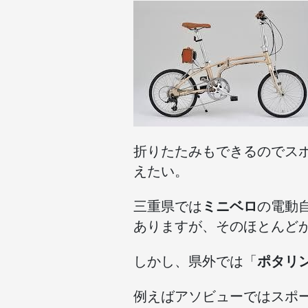
折りたたみもできるのでス
えたい。
三重県では
ミニベロ
の電動
ありますが、そのほとんど
しかし、県外では「
ポタリ
例えばアソビューではスポ