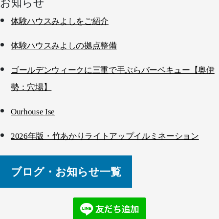
お知らせ
体験ハウスみよしをご紹介
体験ハウスみよしの拠点整備
ゴールデンウィークに三重で手ぶらバーベキュー【奥伊
勢：穴場】
Ourhouse Ise
2026年版・竹あかりライトアップイルミネーション
ブログ・お知らせ一覧