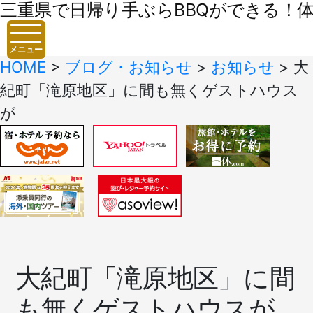
三重県で日帰り手ぶらBBQができる！体験
メニュー
HOME
>
ブログ・お知らせ
>
お知らせ
>
大
紀町「滝原地区」に間も無くゲストハウス
が
大紀町「滝原地区」に間
も無くゲストハウスが