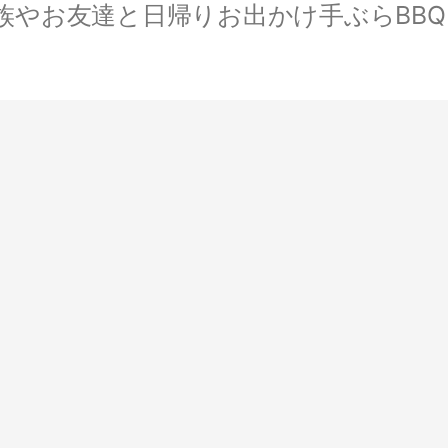
やお友達と日帰りお出かけ手ぶらBBQ。