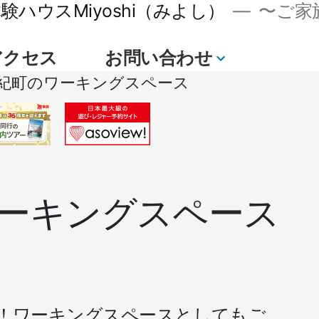
ハウスMiyoshi（みよし）
〜ご家族
アクセス
お問い合わせ
続
紀町のワーキングスペース
き
ーキングスペース
！ワーキングスペースとしてもご