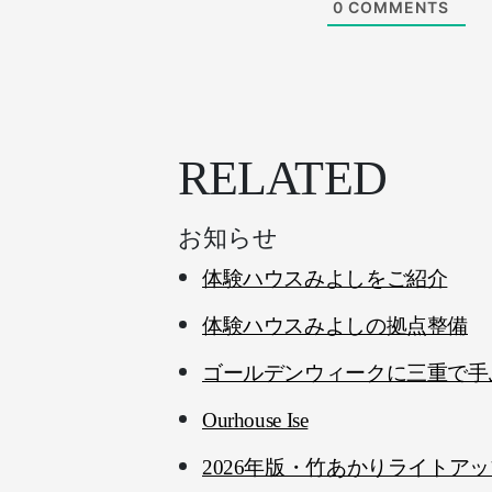
0
COMMENTS
RELATED
お知らせ
体験ハウスみよしをご紹介
体験ハウスみよしの拠点整備
ゴールデンウィークに三重で手
Ourhouse Ise
2026年版・竹あかりライトア