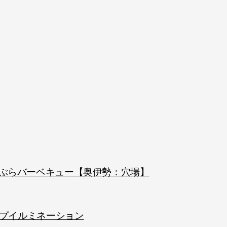
ぶらバーベキュー【奥伊勢：穴場】
ップイルミネーション