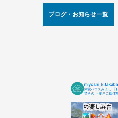
ブログ・お知らせ一覧
miyoshi_k.takab
体験ハウスみよし 【
焚き火 ・釜戸ご飯体