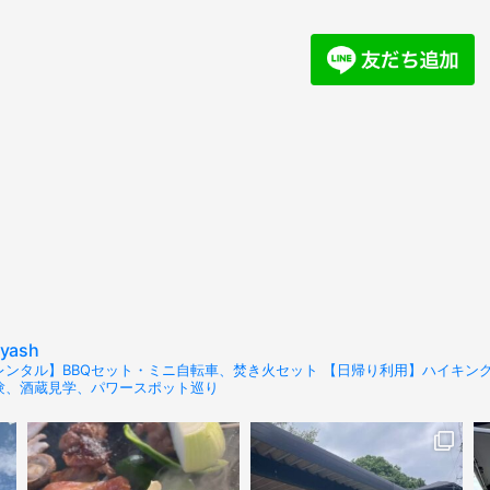
ayash
レンタル】BBQセット・ミニ自転車、焚き火セット 【日帰り利用】ハイキング・
験、酒蔵見学、パワースポット巡り