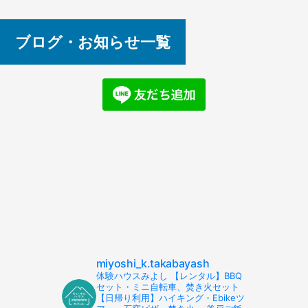
ブログ・お知らせ一覧
miyoshi_k.takabayash
体験ハウスみよし 【レンタル】BBQ
セット・ミニ自転車、焚き火セット
【日帰り利用】ハイキング・Ebikeツ