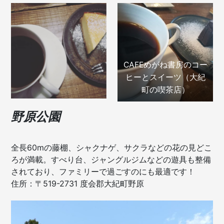
CAFEめがね書房のコー
ヒーとスイーツ（大紀
町の喫茶店）
野原公園
全長60mの藤棚、シャクナゲ、サクラなどの花の見どこ
ろが満載。すべり台、ジャングルジムなどの遊具も整備
されており、ファミリーで過ごすのにも最適です！
住所：〒519-2731 度会郡大紀町野原