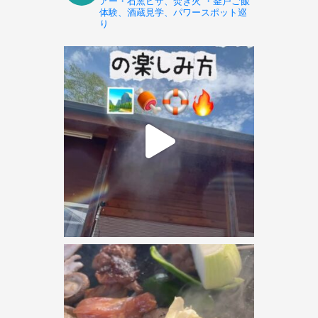
アー・石窯ピザ、焚き火 ・釜戸ご飯
体験、酒蔵見学、パワースポット巡
り