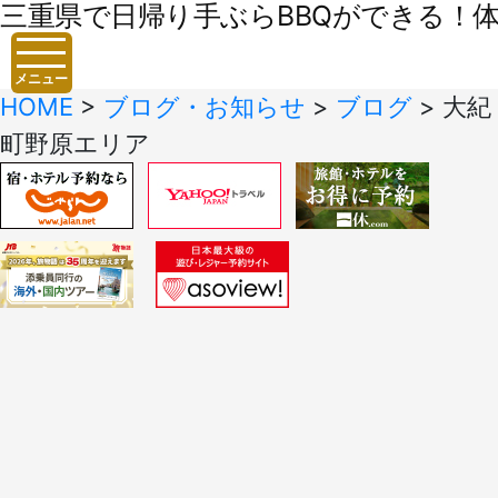
三重県で日帰り手ぶらBBQができる！体験
メニュー
HOME
>
ブログ・お知らせ
>
ブログ
>
大紀
町野原エリア