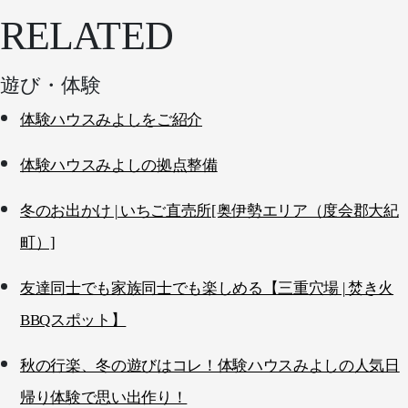
RELATED
遊び・体験
体験ハウスみよしをご紹介
体験ハウスみよしの拠点整備
冬のお出かけ | いちご直売所[奥伊勢エリア（度会郡大紀
町）]
友達同士でも家族同士でも楽しめる【三重穴場 | 焚き火
BBQスポット】
秋の行楽、冬の遊びはコレ！体験ハウスみよしの人気日
帰り体験で思い出作り！