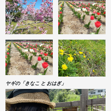
ヤギの「きなこ と おはぎ」