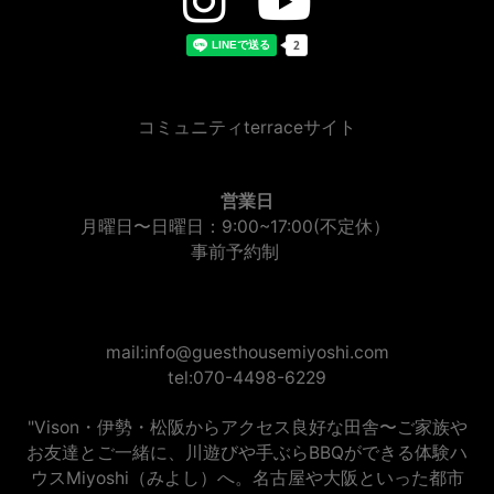
コミュニティterraceサイト
営業日
月曜日〜日曜日：9:00~17:00(不定休）
事前予約制
mail:info@guesthousemiyoshi.com
tel:070-4498-6229
"Vison・伊勢・松阪からアクセス良好な田舎〜ご家族や
お友達とご一緒に、川遊びや手ぶらBBQができる体験ハ
ウスMiyoshi（みよし）へ。名古屋や大阪といった都市