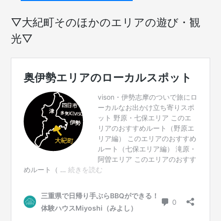
▽大紀町そのほかのエリアの遊び・観
光▽