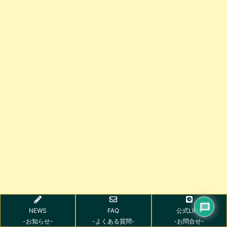
NEWS
FAQ
公式LINE
-お知らせ-
-よくある質問-
-お問合せ-