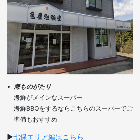
海ものがたり
海鮮がメインなスーパー
海鮮BBQをするならこちらのスーパーでご
準備もおすすめ
▶︎
七保エリア編はこちら