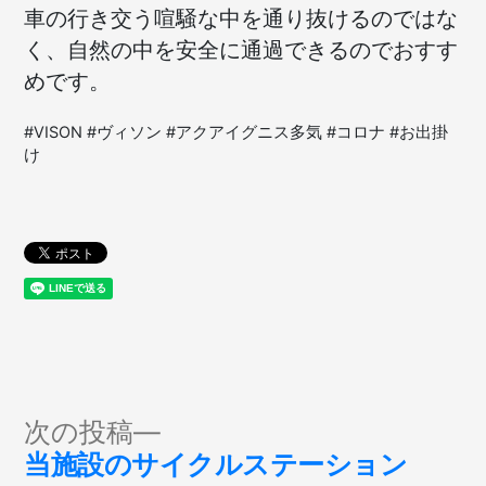
車の行き交う喧騒な中を通り抜けるのではな
く、自然の中を安全に通過できるのでおすす
めです。
#VISON #ヴィソン #アクアイグニス多気 #コロナ #お出掛
け
投
次
次の投稿
の
当施設のサイクルステーション