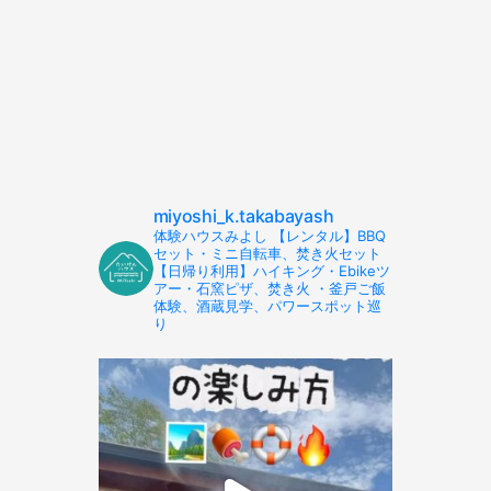
miyoshi_k.takabayash
体験ハウスみよし 【レンタル】BBQ
セット・ミニ自転車、焚き火セット
【日帰り利用】ハイキング・Ebikeツ
アー・石窯ピザ、焚き火 ・釜戸ご飯
体験、酒蔵見学、パワースポット巡
り