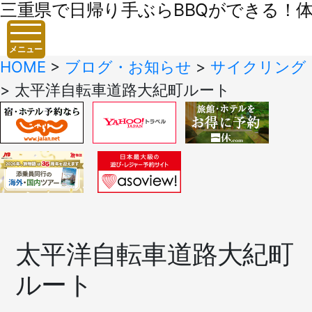
三重県で日帰り手ぶらBBQができる！体験
メニュー
HOME
>
ブログ・お知らせ
>
サイクリング
>
太平洋自転車道路大紀町ルート
太平洋自転車道路大紀町
ルート