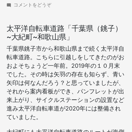
(太
コメントをどうぞ
平
洋
自
太平洋自転車道路「千葉県（銚子）
転
~大紀町~和歌山県」
車
道
千葉県銚子市から和歌山県まで続く太平洋自
路
転車道路。こちらに引越しをしてきたのがお
大
およそちょうど一年前。2019年の１０月末
紀
町
でした。その時は矢羽の存在も知らず、青い
ル
矢印は何なんだろう？と思っていましたが、
ー
それから案内看板ができ、パンフレットが出
ト)
来上がり、サイクルステーションの設置など
進み太平洋自転車道が2020年には整備され
ていました。