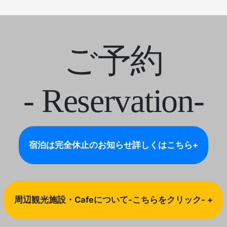
ご予約
- Reservation-
宿泊は完全休止のお知らせ
詳しくはこちら+
周辺観光施設・Cafeについて-こちらをクリック- +