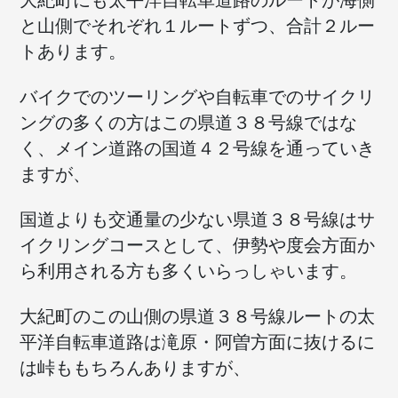
大紀町にも太平洋自転車道路のルートが海側
と山側でそれぞれ１ルートずつ、合計２ルー
トあります。
バイクでのツーリングや自転車でのサイクリ
ングの多くの方はこの県道３８号線ではな
く、メイン道路の国道４２号線を通っていき
ますが、
国道よりも交通量の少ない県道３８号線はサ
イクリングコースとして、伊勢や度会方面か
ら利用される方も多くいらっしゃいます。
大紀町のこの山側の県道３８号線ルートの太
平洋自転車道路は滝原・阿曽方面に抜けるに
は峠ももちろんありますが、