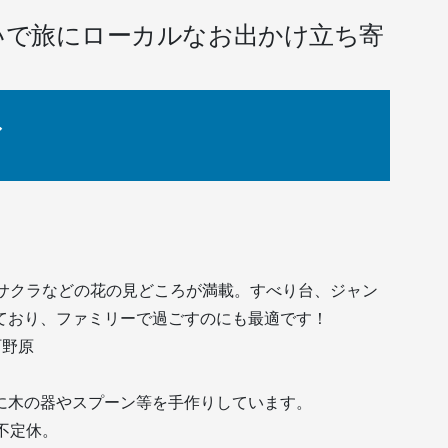
ついで旅にローカルなお出かけ立ち寄
ア
、サクラなどの花の見どころが満載。すべり台、ジャン
ており、ファミリーで過ごすのにも最適です！
町野原
に木の器やスプーン等を手作りしています。
・不定休。