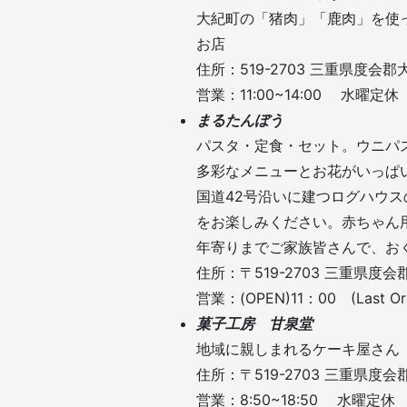
大紀町の「猪肉」「鹿肉」を使
お店
住所：519-2703 三重県度会
営業：11:00~14:00 水曜定休
まるたんぼう
パスタ・定食・セット。ウニパ
多彩なメニューとお花がいっぱ
国道42号沿いに建つログハウ
をお楽しみください。赤ちゃん
年寄りまでご家族皆さんで、お
住所：〒519-2703 三重県度
営業：(OPEN)11：00 (Last Ord
菓子工房 甘泉堂
地域に親しまれるケーキ屋さん
住所：〒519-2703 三重県度
営業：8:50~18:50 水曜定休