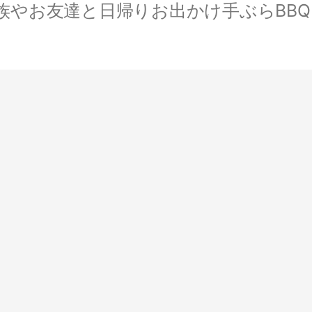
やお友達と日帰りお出かけ手ぶらBBQ。