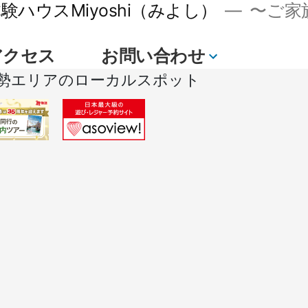
ハウスMiyoshi（みよし）
〜ご家族
アクセス
お問い合わせ
続
勢エリアのローカルスポット
き