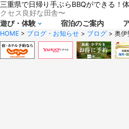
三重県で日帰り手ぶらBBQができる！体験
クセス良好な田舎〜
遊び・体験
宿泊のご案内
HOME
>
ブログ・お知らせ
>
ブログ
>
奥伊