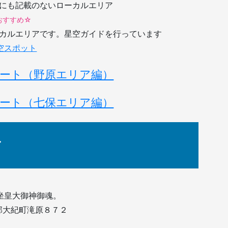
apにも記載のないローカルエリア
おすすめ☆
ローカルエリアです。星空ガイドを行っています
空スポット
ート（野原エリア編）
ート（七保エリア編）
ア
坐皇大御神御魂。
会郡大紀町滝原８７２