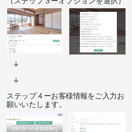
（ステップ３ーオプションを選択）
↓
↓
ステップ４ーお客様情報をご入力お
願いいたします。
当民泊への会員登録な