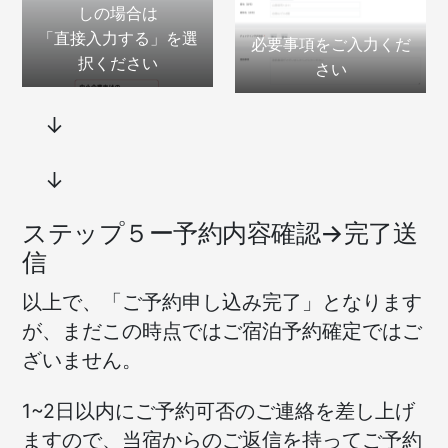
しの場合は
「直接入力する」を選
必要事項をご入力くだ
択ください
さい
↓
↓
ステップ５ー予約内容確認→完了送
信
以上で、「ご予約申し込み完了」となります
が、まだこの時点ではご宿泊予約確定ではご
ざいません。
1~2日以内にご予約可否のご連絡を差し上げ
ますので、当宿からのご返信を持ってご予約