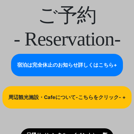
ご予約
- Reservation-
宿泊は完全休止のお知らせ
詳しくはこちら+
周辺観光施設・Cafeについて-こちらをクリック- +