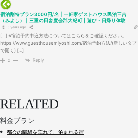
宿泊割特プラン3000円/名 | 一軒家ゲストハウス民泊三吉
（みよし） | 三重の田舎度会郡大紀町 | 遊び・日帰り体験
5 years ago
[…] ※宿泊予約申込方法についてはこちらをご確認ください。
https://www.guesthousemiyoshi.com/宿泊予約方法/(新しいタブ
で開く) […]
Reply
0
RELATED
料金プラン
都会の喧騒を忘れて、泊まれる宿