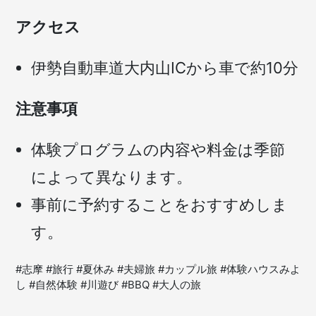
アクセス
伊勢自動車道大内山ICから車で約10分
注意事項
体験プログラムの内容や料金は季節
によって異なります。
事前に予約することをおすすめしま
す。
#志摩 #旅行 #夏休み #夫婦旅 #カップル旅 #体験ハウスみよ
し #自然体験 #川遊び #BBQ #大人の旅