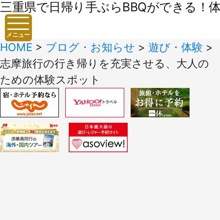
三重県で日帰り手ぶらBBQができる！体験
メニュー
HOME
>
ブログ・お知らせ
>
遊び・体験
>
志摩旅行の行き帰りを充実させる、大人の
ための体験スポット