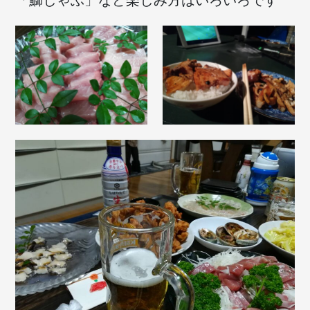
「鰤しゃぶ」など楽しみ方はいろいろです