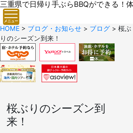
三重県で日帰り手ぶらBBQができる！体験
メニュー
HOME
>
ブログ・お知らせ
>
ブログ
>
桜ぶ
りのシーズン到来！
桜ぶりのシーズン到
来！