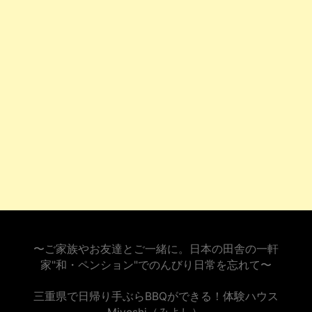
〜ご家族やお友達とご一緒に。日本の田舎の一軒
家"和・ペンション"でのんびり日常を忘れて〜
三重県で日帰り手ぶらBBQができる！体験ハウス