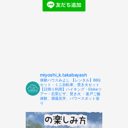
miyoshi_k.takabayash
体験ハウスみよし 【レンタル】BBQ
セット・ミニ自転車、焚き火セット
【日帰り利用】ハイキング・Ebikeツ
アー・石窯ピザ、焚き火 ・釜戸ご飯
体験、酒蔵見学、パワースポット巡
り