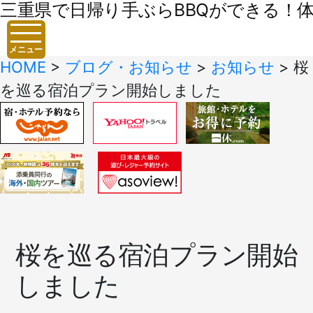
三重県で日帰り手ぶらBBQができる！体験
メニュー
HOME
>
ブログ・お知らせ
>
お知らせ
>
桜
を巡る宿泊プラン開始しました
桜を巡る宿泊プラン開始
しました