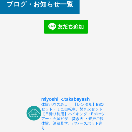
ブログ・お知らせ一覧
miyoshi_k.takabayash
体験ハウスみよし 【レンタル】BBQ
セット・ミニ自転車、焚き火セット
【日帰り利用】ハイキング・Ebikeツ
アー・石窯ピザ、焚き火 ・釜戸ご飯
体験、酒蔵見学、パワースポット巡
り