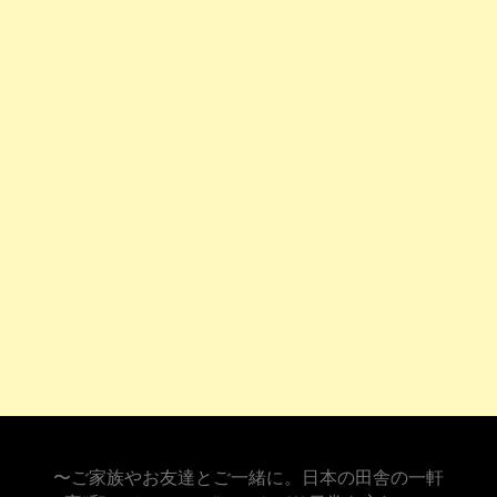
〜ご家族やお友達とご一緒に。日本の田舎の一軒