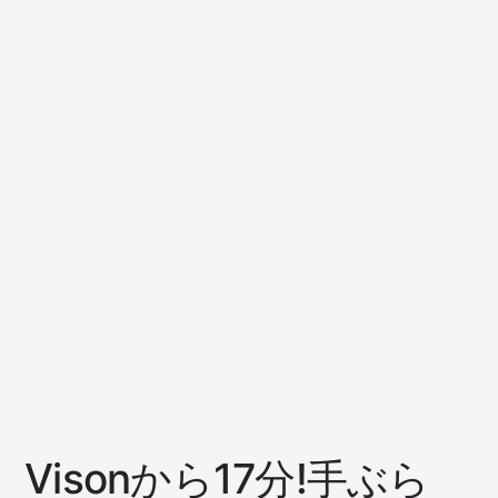
Visonから17分!手ぶら