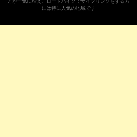
方が一気に増え、ロードバイクでサイクリングをする方
には特に人気の地域です