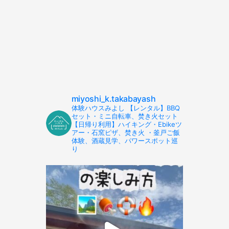
miyoshi_k.takabayash
体験ハウスみよし 【レンタル】BBQ
セット・ミニ自転車、焚き火セット
【日帰り利用】ハイキング・Ebikeツ
アー・石窯ピザ、焚き火 ・釜戸ご飯
体験、酒蔵見学、パワースポット巡
り