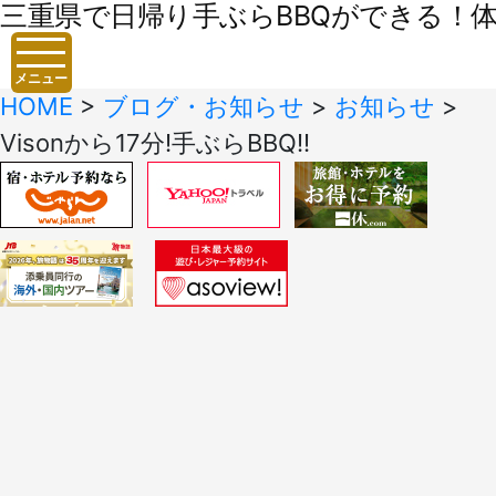
三重県で日帰り手ぶらBBQができる！体験
メニュー
HOME
>
ブログ・お知らせ
>
お知らせ
>
Visonから17分!手ぶらBBQ!!