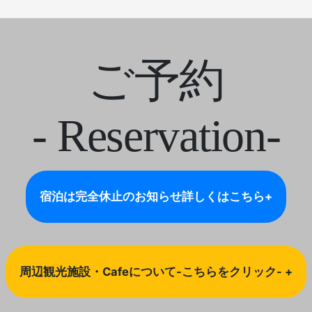
ご予約
- Reservation-
宿泊は完全休止のお知らせ
詳しくはこちら+
周辺観光施設・Cafeについて-こちらをクリック- +