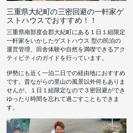
三重県大紀町の三密回避の一軒家ゲ
ストハウスでおすすめ！！
三重県南部度会郡大紀町にある１日１組限定
一軒家をいかしたゲストハウス 型の民泊の
運営管理、田舎体験や自然を満喫できるアク
ティビティのガイドを行っています。
伊勢にも近く一泊二日での経由地におすすめ
です。昔ながらの里山の風景以外何もありま
せんが、１日１組限定なので３密回避ができ
ゆったり時間を忘れて過ごすこともできま
す。