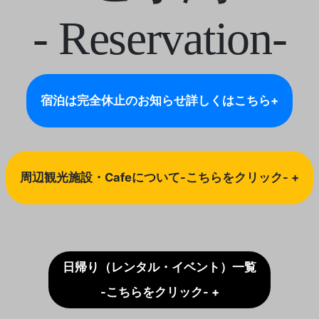
- Reservation-
宿泊は完全休止のお知らせ
詳しくはこちら+
周辺観光施設・Cafeについて-こちらをクリック- +
日帰り（レンタル・イベント）一覧
-こちらをクリック- +