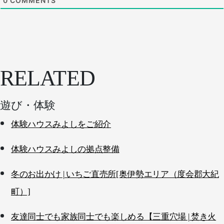
0
COMMENTS
RELATED
遊び・体験
体験ハウスみよしをご紹介
体験ハウスみよしの拠点整備
冬のお出かけ | いちご直売所[奥伊勢エリア（度会郡大紀
町）]
友達同士でも家族同士でも楽しめる【三重穴場 | 焚き火