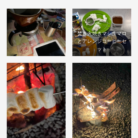
焚き火焼きマシュマロ
とアレンジコーヒーセ
ット