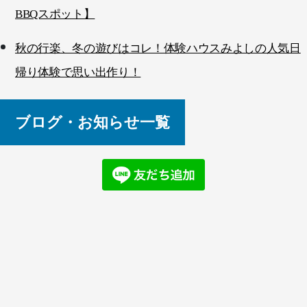
BBQスポット】
秋の行楽、冬の遊びはコレ！体験ハウスみよしの人気日
帰り体験で思い出作り！
ブログ・お知らせ一覧