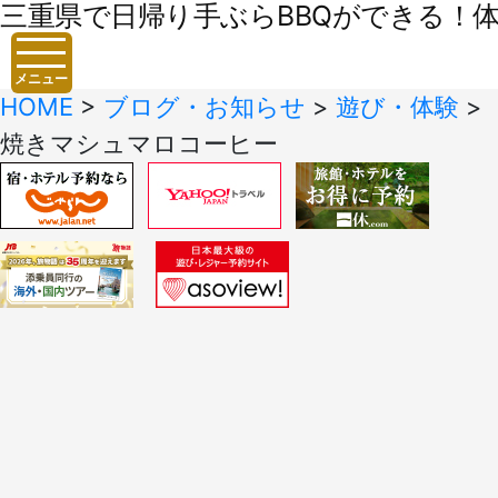
三重県で日帰り手ぶらBBQができる！体験
メニュー
HOME
>
ブログ・お知らせ
>
遊び・体験
>
焼きマシュマロコーヒー