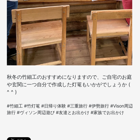
秋冬の竹細工のおすすめになりますので、ご自宅のお庭
や玄関に一つ自分で作成した灯篭もいかがでしょうか (
^ ^ )
#竹細工 #竹灯篭 #日帰り体験 #三重旅行 #伊勢旅行 #Vison周辺
旅行 #ヴィソン周辺遊び #友達とお出かけ #家族でお出かけ