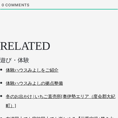
0
COMMENTS
RELATED
遊び・体験
体験ハウスみよしをご紹介
体験ハウスみよしの拠点整備
冬のお出かけ | いちご直売所[奥伊勢エリア（度会郡大紀
町）]