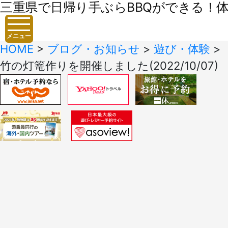
三重県で日帰り手ぶらBBQができる！体験
メニュー
HOME
>
ブログ・お知らせ
>
遊び・体験
>
竹の灯篭作りを開催しました(2022/10/07)