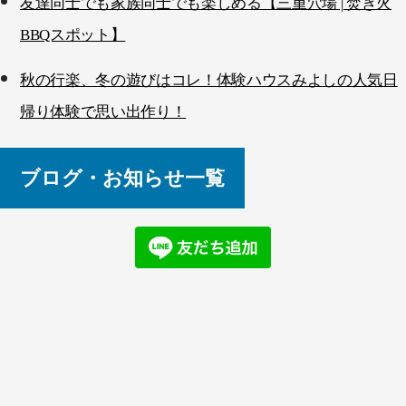
友達同士でも家族同士でも楽しめる【三重穴場 | 焚き火
BBQスポット】
秋の行楽、冬の遊びはコレ！体験ハウスみよしの人気日
帰り体験で思い出作り！
ブログ・お知らせ一覧