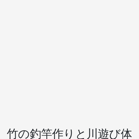
竹の釣竿作りと川遊び体