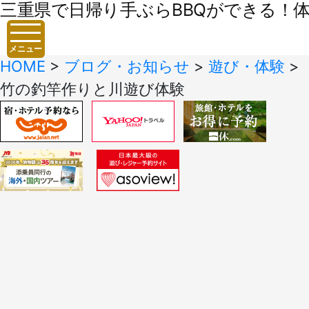
三重県で日帰り手ぶらBBQができる！体験
メニュー
HOME
>
ブログ・お知らせ
>
遊び・体験
>
竹の釣竿作りと川遊び体験