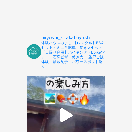
miyoshi_k.takabayash
体験ハウスみよし 【レンタル】BBQ
セット・ミニ自転車、焚き火セット
【日帰り利用】ハイキング・Ebikeツ
アー・石窯ピザ、焚き火 ・釜戸ご飯
体験、酒蔵見学、パワースポット巡
り