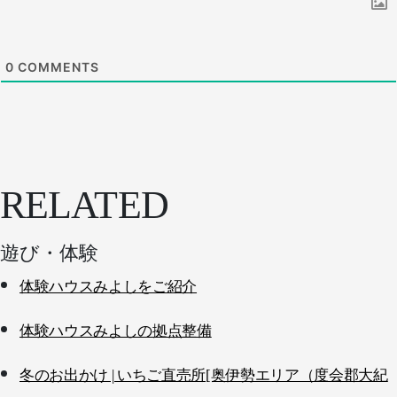
0
COMMENTS
RELATED
遊び・体験
体験ハウスみよしをご紹介
体験ハウスみよしの拠点整備
冬のお出かけ | いちご直売所[奥伊勢エリア（度会郡大紀