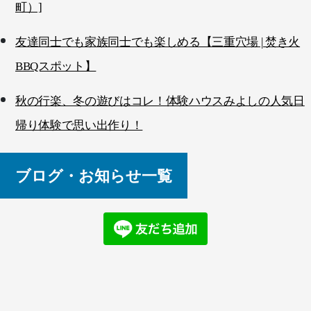
町）]
友達同士でも家族同士でも楽しめる【三重穴場 | 焚き火
BBQスポット】
秋の行楽、冬の遊びはコレ！体験ハウスみよしの人気日
帰り体験で思い出作り！
ブログ・お知らせ一覧