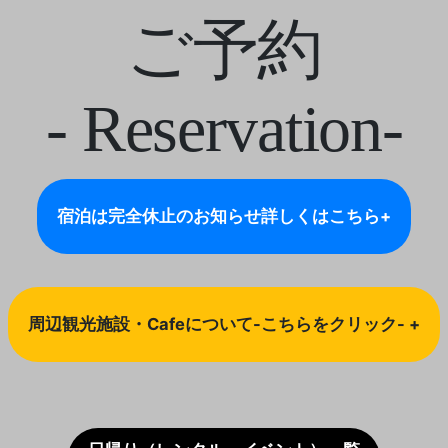
ご予約
- Reservation-
宿泊は完全休止のお知らせ
詳しくはこちら+
周辺観光施設・Cafeについて-こちらをクリック- +