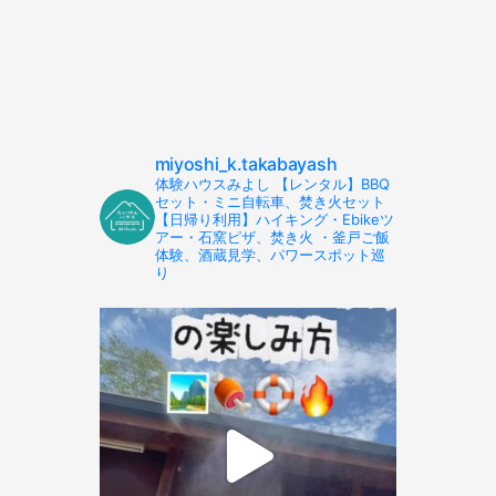
miyoshi_k.takabayash
体験ハウスみよし 【レンタル】BBQ
セット・ミニ自転車、焚き火セット
【日帰り利用】ハイキング・Ebikeツ
アー・石窯ピザ、焚き火 ・釜戸ご飯
体験、酒蔵見学、パワースポット巡
り