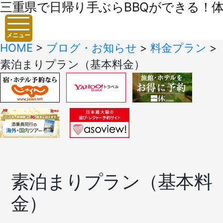
三重県で日帰り手ぶらBBQができる！体験
メニュー
HOME
>
ブログ・お知らせ
>
料金プラン
>
素泊まりプラン（基本料金）
素泊まりプラン（基本料
金）