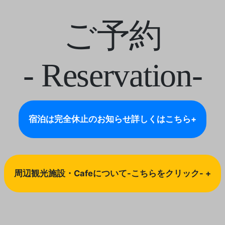
ご予約
- Reservation-
宿泊は完全休止のお知らせ
詳しくはこちら+
周辺観光施設・Cafeについて-こちらをクリック- +