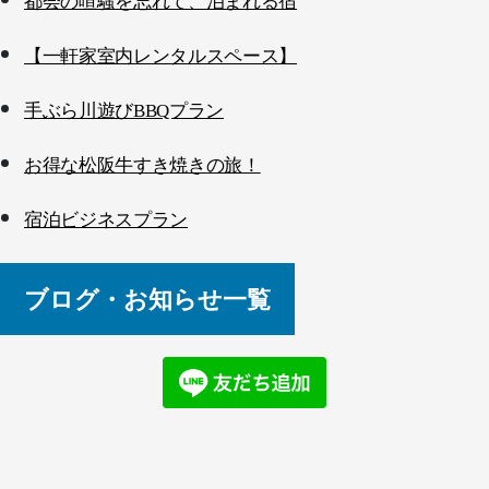
都会の喧騒を忘れて、泊まれる宿
【一軒家室内レンタルスペース】
手ぶら川遊びBBQプラン
お得な松阪牛すき焼きの旅！
宿泊ビジネスプラン
ブログ・お知らせ一覧