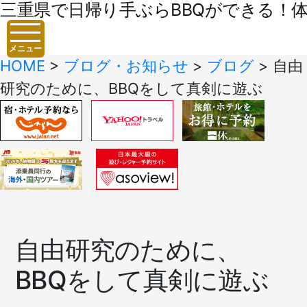
三重県で日帰り手ぶらBBQができる！体験
メニュー
HOME
>
ブログ・お知らせ
>
ブログ
>
自由
研究のために、BBQをして真剣に遊ぶ
自由研究のために、
BBQをして真剣に遊ぶ