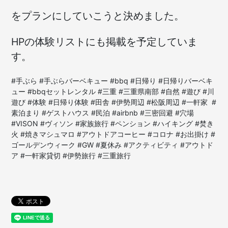
をプランにしていこうと決めました。
HPの体験リストにも掲載を予定していま
す。
#手ぶら #手ぶらバーベキュー #bbq #日帰り #日帰りバーベキ
ュー #bbqセットレンタル #三重 #三重県南部 #自然 #遊び #川
遊び #体験 #日帰り体験 #田舎 #伊勢周辺 #松阪周辺 #一軒家 #
素泊まり #ゲストハウス #民泊 #airbnb #三密回避 #穴場
#VISON #ヴィソン #家族旅行 #ペンション #ハイキング #焚き
火 #焼きマシュマロ #アウトドアコーヒー #コロナ #お出掛け #
ゴールデンウィーク #GW #夏休み #アクティビティ #アウトド
ア #一軒家貸切 #伊勢旅行 #三重旅行