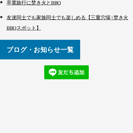
卒業旅行に焚き火とBBQ
友達同士でも家族同士でも楽しめる【三重穴場 | 焚き火
BBQスポット】
ブログ・お知らせ一覧