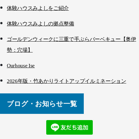
体験ハウスみよしをご紹介
体験ハウスみよしの拠点整備
ゴールデンウィークに三重で手ぶらバーベキュー【奥伊
勢：穴場】
Ourhouse Ise
2026年版・竹あかりライトアップイルミネーション
ブログ・お知らせ一覧