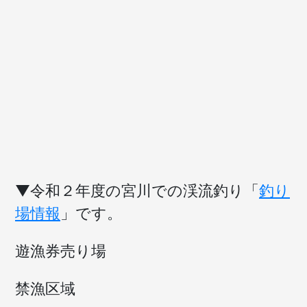
▼令和２年度の宮川での渓流釣り「
釣り
場情報
」です。
遊漁券売り場
禁漁区域