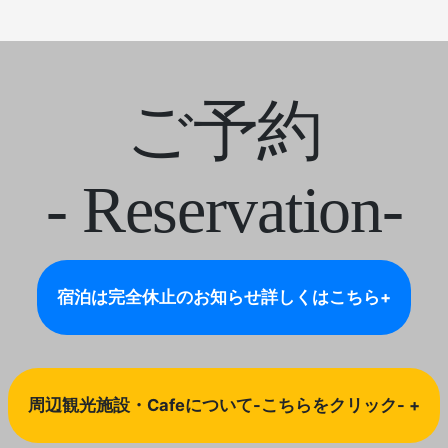
ご予約
- Reservation-
宿泊は完全休止のお知らせ
詳しくはこちら+
周辺観光施設・Cafeについて-こちらをクリック- +