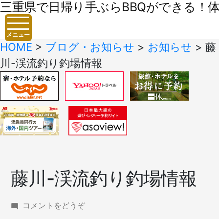
三重県で日帰り手ぶらBBQができる！体験
メニュー
HOME
>
ブログ・お知らせ
>
お知らせ
>
藤
川-渓流釣り釣場情報
藤川-渓流釣り釣場情報
(藤
コメントをどうぞ
川-