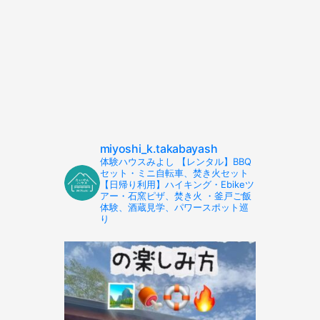
miyoshi_k.takabayash
体験ハウスみよし 【レンタル】BBQ
セット・ミニ自転車、焚き火セット
【日帰り利用】ハイキング・Ebikeツ
アー・石窯ピザ、焚き火 ・釜戸ご飯
体験、酒蔵見学、パワースポット巡
り