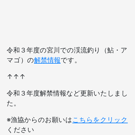
令和３年度の宮川での渓流釣り（鮎・ア
マゴ）の
解禁情報
です。
↑↑↑
令和３年度解禁情報など更新いたしまし
た。
※漁協からのお願いは
こちらをクリック
ください