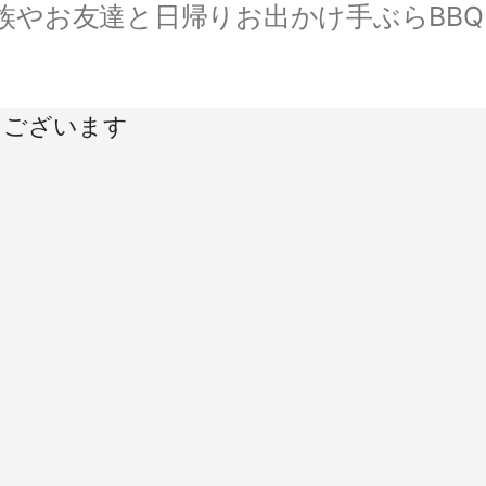
やお友達と日帰りお出かけ手ぶらBBQ。
うございます