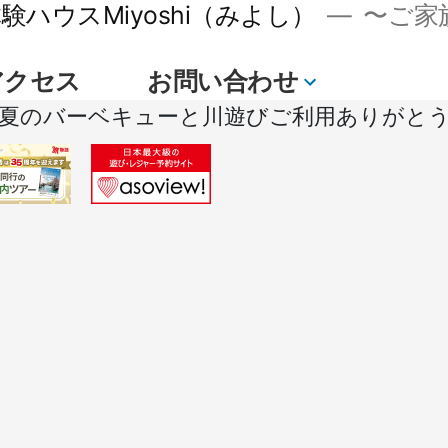
ハウスMiyoshi（みよし）
〜ご家族
アクセス
お問い合わせ
続
4年夏のバーベキューと川遊びご利用ありがと
き