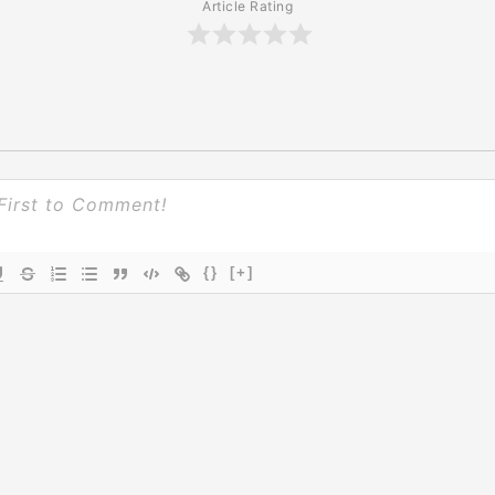
Article Rating
{}
[+]