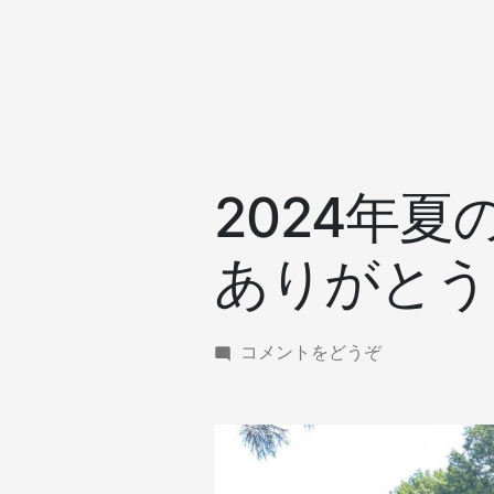
2024年
ありがとう
(2024
コメントをどうぞ
年
夏
の
バ
ー