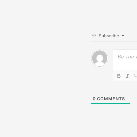
ン
Subscribe
0
COMMENTS