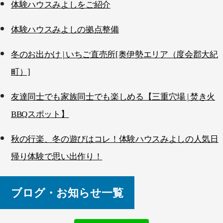
体験ハウスみよしをご紹介
体験ハウスみよしの拠点整備
冬のお出かけ | いちご直売所[奥伊勢エリア（度会郡大紀
町）]
友達同士でも家族同士でも楽しめる【三重穴場 | 焚き火
BBQスポット】
秋の行楽、冬の遊びはコレ！体験ハウスみよしの人気日
帰り体験で思い出作り！
ブログ・お知らせ一覧