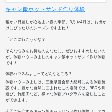
お
キャン飯ホットサンド作り体験
す
す
暖かい日差しが心地よい春の季節。3月や4月は、お出か
め！)
けにぴったりのシーズンですよね！
「どこに行こうかな？」
そんな悩みをお持ちのあなたに、ぜひおすすめしたいの
が、体験ハウスみよしのキャン飯ホットサンド作り体験
です！
体験ハウスみよしってどんなところ？
体験ハウスみよしは、三重県度会郡大紀町にある体験施
設です。豊かな自然に囲まれたこの場所では、BBQや川
遊び、竹細工など、様々な体験プログラムを楽しむこと
ができます。
今回ご紹介するキャン飯ホットサンド作り体験は、アウ