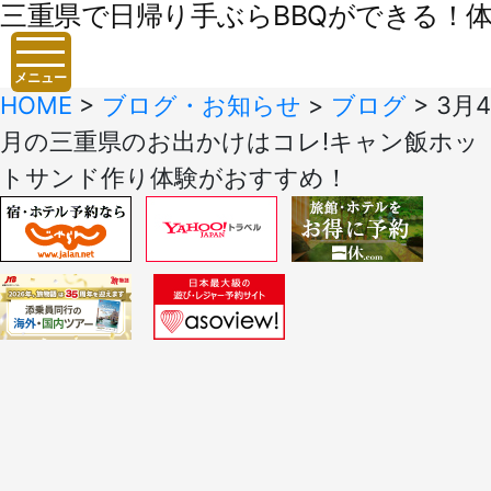
三重県で日帰り手ぶらBBQができる！体験
メニュー
HOME
>
ブログ・お知らせ
>
ブログ
>
3月4
月の三重県のお出かけはコレ!キャン飯ホッ
トサンド作り体験がおすすめ！