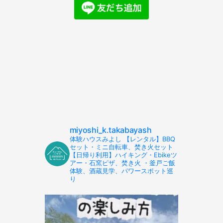
miyoshi_k.takabayash
体験ハウスみよし 【レンタル】BBQ
セット・ミニ自転車、焚き火セット
【日帰り利用】ハイキング・Ebikeツ
アー・石窯ピザ、焚き火 ・釜戸ご飯
体験、酒蔵見学、パワースポット巡
り