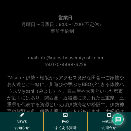
営業日
月曜日〜日曜日：9:00~17:00(不定休）
事前予約制
mail:info@guesthousemiyoshi.com
tel:070-4498-6229
"Vison・伊勢・松阪からアクセス良好な田舎〜ご家族や
お友達とご一緒に、川遊びや手ぶらBBQができる体験ハ
ウスMiyoshi（みよし）へ。名古屋や大阪といった都市
が近くにはあり、関西圏・近畿圏に挟まれた三重県。三
重県を代表する資源といえば伊勢海老や松阪牛、伊勢神
宮や熊野古道、伊勢志摩リゾートがあります。大紀町は
三重県の中南部に位置し、熊野灘に面した「錦漁港」、
NEWS
FAQ
公式LINE
清流「宮川」「大内山川」、世界遺産・熊野古道「ツヅ
-お知らせ-
-よくある質問-
-お問合せ-