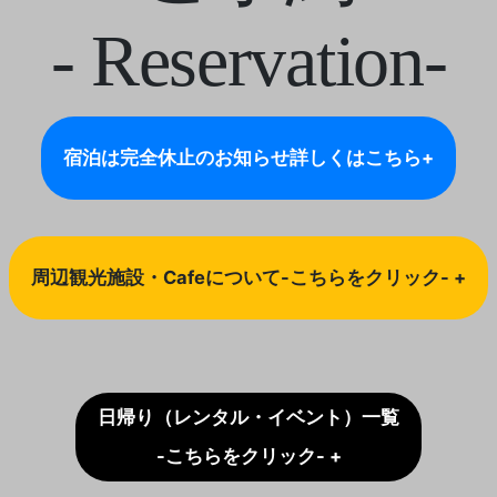
- Reservation-
宿泊は完全休止のお知らせ
詳しくはこちら+
周辺観光施設・Cafeについて-こちらをクリック- +
日帰り（レンタル・イベント）一覧
-こちらをクリック- +