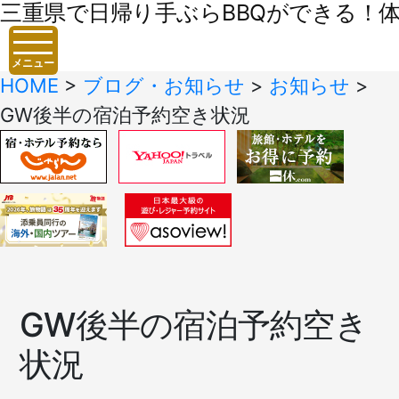
三重県で日帰り手ぶらBBQができる！体験
メニュー
HOME
>
ブログ・お知らせ
>
お知らせ
>
GW後半の宿泊予約空き状況
GW後半の宿泊予約空き
状況