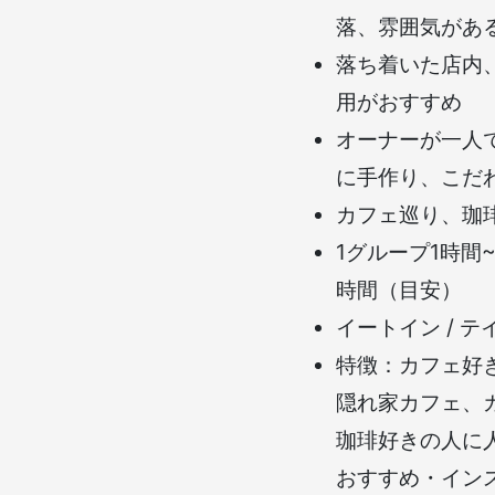
落、雰囲気があ
落ち着いた店内
用がおすすめ
オーナーが一人
に手作り、こだ
カフェ巡り、珈
1グループ1時間
時間（目安）
イートイン / 
特徴：カフェ好
隠れ家カフェ、
珈琲好きの人に人
おすすめ・イン