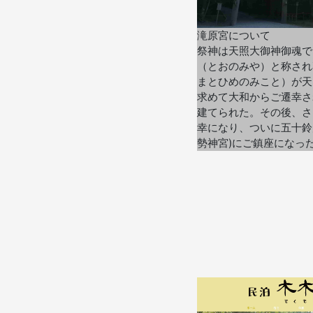
滝原宮について
祭神は天照大御神御魂で
（とおのみや）と称され
まとひめのみこと）が天
求めて大和からご遷幸さ
建てられた。その後、さ
幸になり、ついに五十鈴
勢神宮)にご鎮座になっ