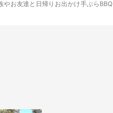
やお友達と日帰りお出かけ手ぶらBBQ。