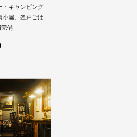
ー・キャンピング
裏小屋、釜戸ごは
i完備