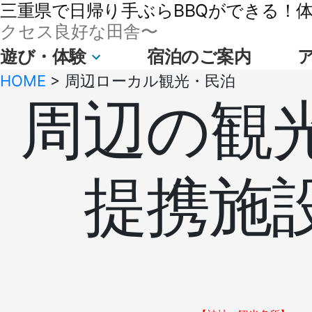
三重県で日帰り手ぶらBBQができる！体験
クセス良好な田舎〜
遊び・体験
宿泊のご案内
HOME
>
周辺ローカル観光・民泊
周辺の観
提携施