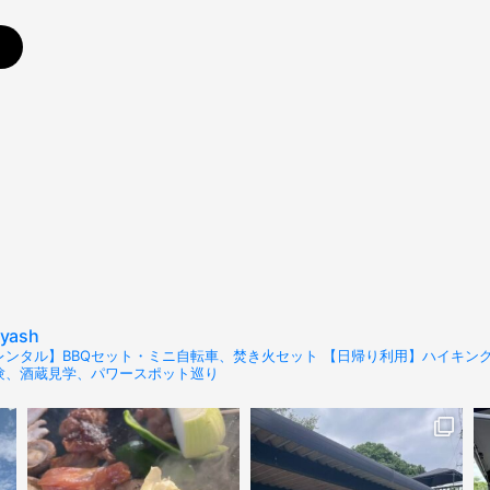
>
ayash
レンタル】BBQセット・ミニ自転車、焚き火セット 【日帰り利用】ハイキング・
験、酒蔵見学、パワースポット巡り