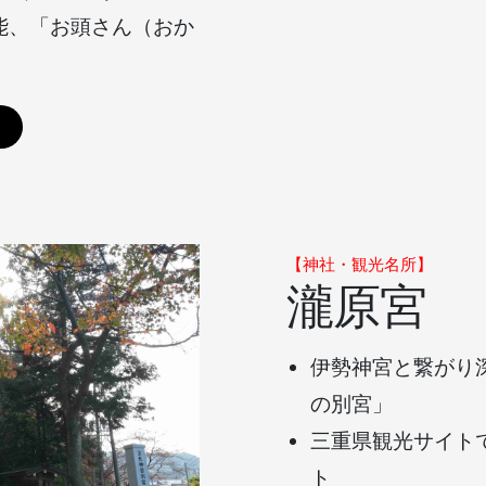
能、「お頭さん（おか
>
【神社・観光名所】
瀧原宮
伊勢神宮と繋がり
の別宮」
三重県観光サイト
ト