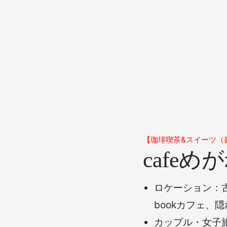
【珈琲喫茶&スイーツ（
cafeめ
ロケーション：
bookカフェ、
カップル・女子