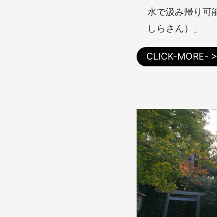
水で汲み帰り可
しらさん）」
CLICK-MORE- 