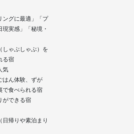
リングに最適」「プ
日現実感」「秘境・
（しゃぶしゃぶ）を
れる宿
人気
ごはん体験、ずが
裏で食べられる宿
りができる宿
（日帰りや素泊まり