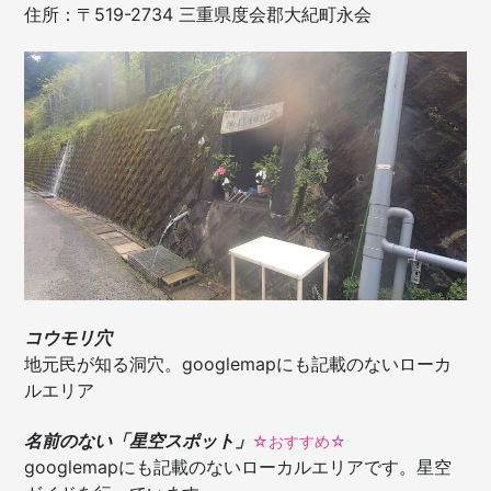
住所：〒519-2734 三重県度会郡大紀町永会
コウモリ穴
地元民が知る洞穴。googlemapにも記載のないローカ
ルエリア
名前のない「星空スポット」
☆おすすめ☆
googlemapにも記載のないローカルエリアです。星空