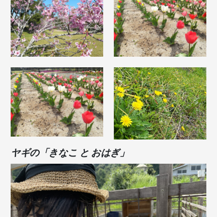
ヤギの「きなこ と おはぎ」