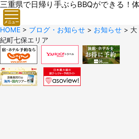
三重県で日帰り手ぶらBBQができる！体験
メニュー
HOME
>
ブログ・お知らせ
>
お知らせ
>
大
紀町七保エリア