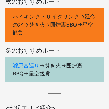
秋のおすすめルート
ハイキング・サイクリング→延命
の水→焚き火→囲炉裏BBQ→星空
観賞
冬のおすすめルート
瀧原宮巡り
→焚き火→囲炉裏
BBQ→星空観賞
<七保エリア紹介>