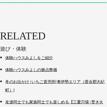
RELATED
遊び・体験
体験ハウスみよしをご紹介
体験ハウスみよしの拠点整備
冬のお出かけ | いちご直売所[奥伊勢エリア（度会郡大紀
町）]
友達同士でも家族同士でも楽しめる【三重穴場 | 焚き火