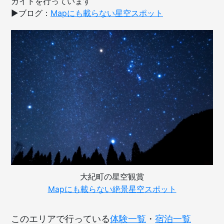
ガイドを行っています
▶︎ブログ：
Mapにも載らない星空スポット
大紀町の星空観賞
Mapにも載らない絶景星空スポット
このエリアで行っている
体験一覧
・
宿泊一覧