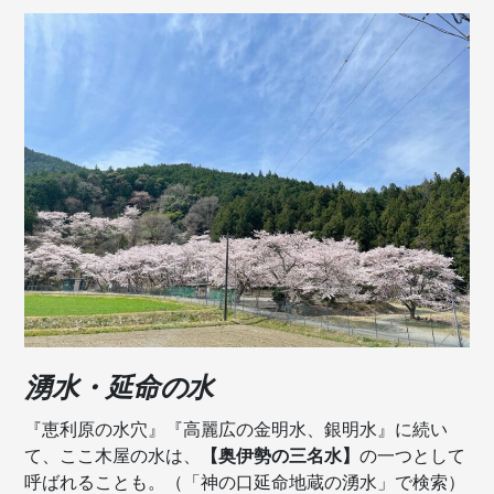
湧水・延命の水
『恵利原の水穴』『高麗広の金明水、銀明水』に続い
て、ここ木屋の水は、
【奥伊勢の三名水】
の一つとして
呼ばれることも。（「神の口延命地蔵の湧水」で検索）