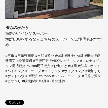
海ものがたり
海鮮がメインなスーパー
海鮮BBQをするならこちらのスーパーでご準備もおすす
め
#三重 #三重県南部 #自然 #遊び #体験 #日帰り体験 #田舎 #伊
勢周辺 #松阪周辺 #三密回避 #VISON #ヴィソン #コロナ #ヴィ
ソン周辺観光 #vison周辺観光 #お出掛け #紅葉 #穴場スポット
#ハイキング #ドライブ #ツーリング #サイクリング #素泊まり
#ゲストハウス #民泊 #airbnb #シルバーウィーク #日帰り温泉
#ピザ作り #収穫体験 #9月 #9月の連休