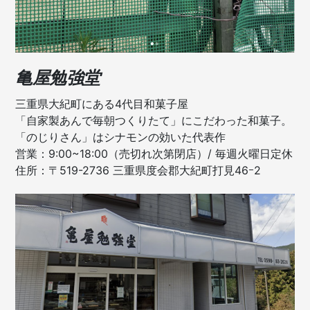
亀屋勉強堂
三重県大紀町にある4代目和菓子屋
「自家製あんで毎朝つくりたて」にこだわった和菓子。
「のじりさん」はシナモンの効いた代表作
営業：9:00~18:00（売切れ次第閉店）/ 毎週火曜日定休
住所：〒519-2736 三重県度会郡大紀町打見46ｰ2