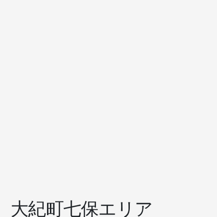
大紀町七保エリア