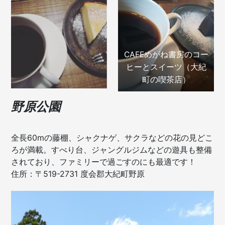
CAFEめがね書房のコー
ヒーとスイーツ（大紀
町の喫茶店）
野原公園
全長60mの藤棚、シャクナゲ、サクラなどの花の見どこ
ろが満載。すべり台、ジャングルジムなどの遊具も整備
されており、ファミリーで過ごすのにも最適です！
住所：〒519-2731 度会郡大紀町野原