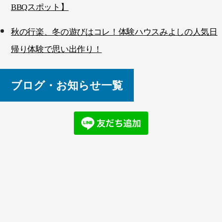
BBQスポット】
秋の行楽、冬の遊びはコレ！体験ハウスみよしの人気日
帰り体験で思い出作り！
ブログ・お知らせ一覧