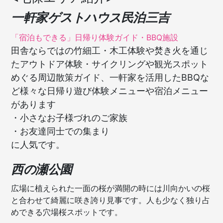
一軒家ゲストハウス民泊三吉
「宿泊もできる」日帰り体験ガイド・BBQ施設
田舎ならではの竹細工・木工体験や焚き火を通じ
たアウトドア体験・サイクリングや観光スポット
めぐる周辺散策ガイド、一軒家を活用したBBQな
ど様々な日帰り遊び体験メニューや宿泊メニュー
があります
・小さなお子様づれのご家族
・お友達同士での集まり
に人気です。
西の瀬公園
広場に植えられた一面の桜が満開の時には川向かいの桜
と合わせて綺麗に咲き誇り見事です。人も少なく独り占
めできる穴場桜スポットです。