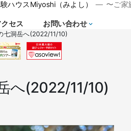
ハウスMiyoshi（みよし）
〜ご家族
アクセス
お問い合わせ
続
の七洞岳へ(2022/11/10)
き
(2022/11/10)