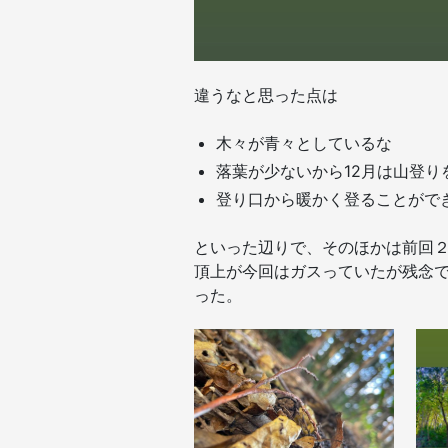
違うなと思った点は
木々が青々としているな
落葉が少ないから12月は山登
登り口から暖かく登ることがで
といった辺りで、そのほかは前回
頂上が今回はガスっていたが残念で
った。