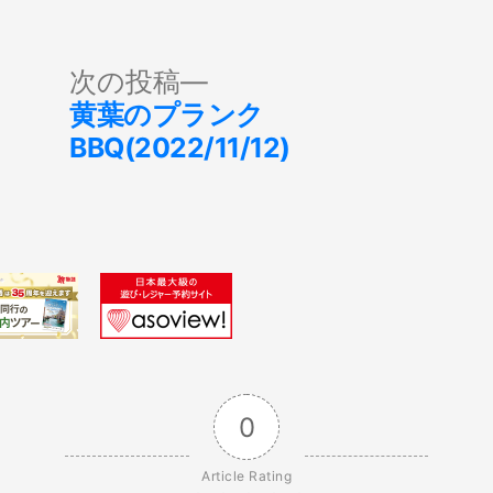
次
次の投稿
の
黄葉のプランク
投
BBQ(2022/11/12)
稿:
0
Article Rating