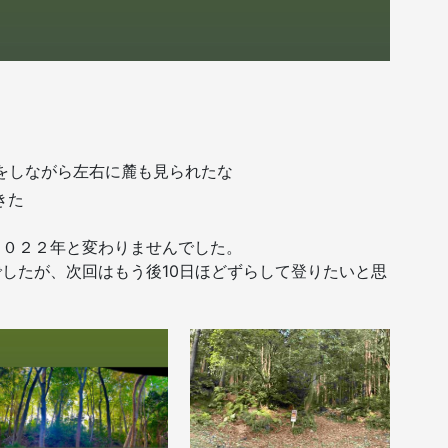
りをしながら左右に麓も見られたな
きた
２０２２年と変わりませんでした。
したが、次回はもう後10日ほどずらして登りたいと思