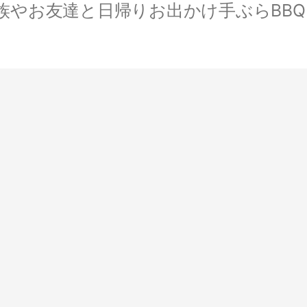
やお友達と日帰りお出かけ手ぶらBBQ。