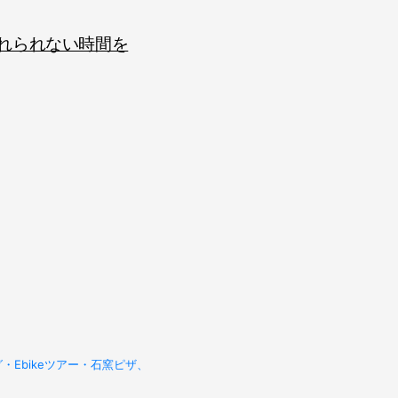
れられない時間を
Ebikeツアー・石窯ピザ、