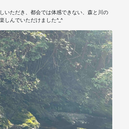
しいただき、都会では体感できない、森と川の
しんでいただけました^_^