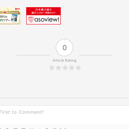
0
Article Rating