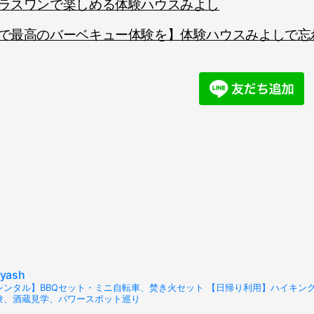
ラスワンで楽しめる体験ハウスみよし
で最高のバーベキュー体験を】体験ハウスみよしで忘
ayash
レンタル】BBQセット・ミニ自転車、焚き火セット 【日帰り利用】ハイキング・
験、酒蔵見学、パワースポット巡り