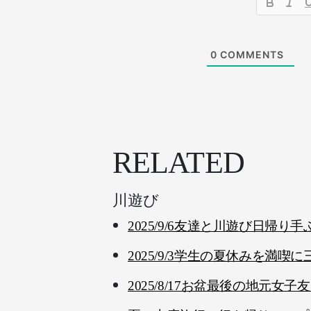
0
COMMENTS
RELATED
川遊び
2025/9/6友達と川遊び日帰
2025/9/3学生の夏休みを満
2025/8/17お盆最後の地元女