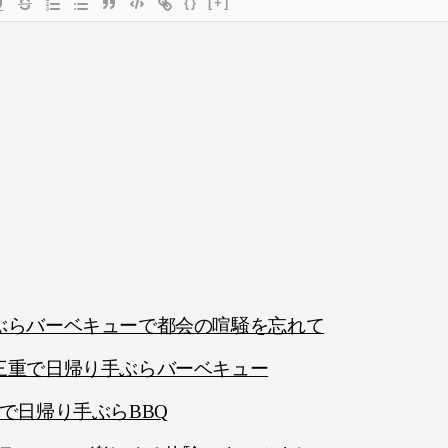
{}
[+]
り手ぶらバーベキューで都会の喧騒を忘れて
喫に三重で日帰り手ぶらバーベキュー
子友で日帰り手ぶらBBQ