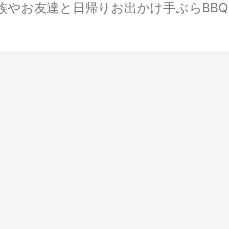
やお友達と日帰りお出かけ手ぶらBBQ。