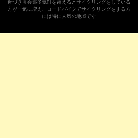
近づき度会郡多気町を超えるとサイクリングをしている
方が一気に増え、ロードバイクでサイクリングをする方
には特に人気の地域です