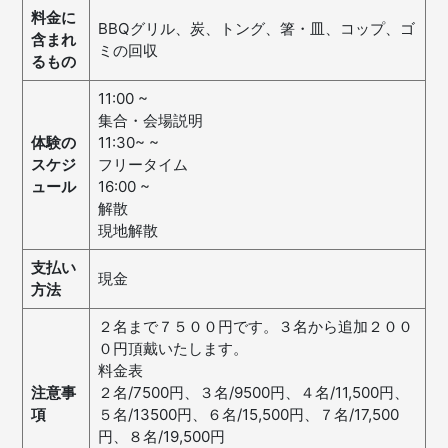
料金に
BBQグリル、炭、トング、箸・皿、コップ、ゴ
含まれ
ミの回収
るもの
11:00 ~
集合・会場説明
体験の
11:30~ ~
スケジ
フリータイム
ュール
16:00 ~
解散
現地解散
支払い
現金
方法
２名まで７５００円です。３名から追加２００
０円頂戴いたします。
料金表
注意事
２名/7500円、３名/9500円、４名/11,500円、
項
５名/13500円、６名/15,500円、７名/17,500
円、８名/19,500円