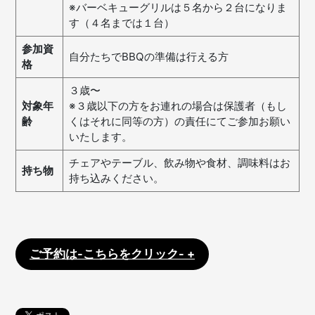
※バーベキューグリルは５名から２台になりま
す（４名までは１台）
参加資
自分たちでBBQの準備は行える方
格
３歳〜
対象年
※３歳以下の方をお連れの場合は保護者（もし
齢
くはそれに同等の方）の責任にてご参加お願い
いたします。
チェアやテーブル、飲み物や食材、調味料はお
持ち物
持ち込みください。
ご予約は-こちらをクリック- +