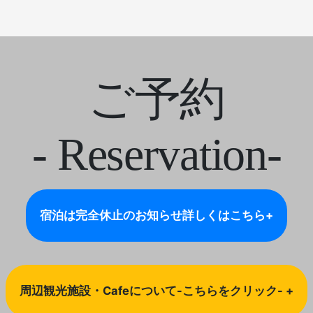
ご予約
- Reservation-
宿泊は完全休止のお知らせ
詳しくはこちら+
周辺観光施設・Cafeについて-こちらをクリック- +