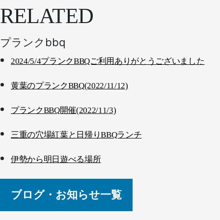
RELATED
プランクbbq
2024/5/4プランクBBQご利用ありがとうございました
黄葉のプランクBBQ(2022/11/12)
プランクBBQ開催(2022/11/3)
三重の穴場紅葉と日帰りBBQランチ
伊勢から明日遊べる場所
ブログ・お知らせ一覧