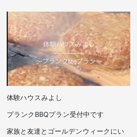
ン
ク
BBQ)
体験ハウスみよし
プランクBBQプラン受付中です
家族と友達とゴールデンウィークにい