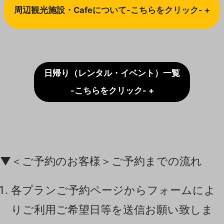
周辺観光施設・Cafeについて-こちらをクリック- +
日帰り（レンタル・イベント）一覧
-こちらをクリック- +
▼＜ご予約のお客様＞ご予約までの流れ
各プランご予約ページからフォームによ
りご利用ご希望日等を送信お願い致しま