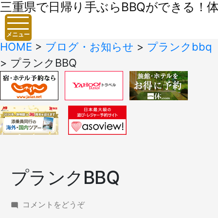
三重県で日帰り手ぶらBBQができる！体験
メニュー
HOME
>
ブログ・お知らせ
>
プランクbbq
>
プランクBBQ
プランクBBQ
(プ
コメントをどうぞ
ラ